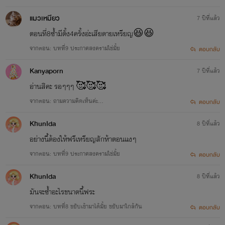
แมวเหมียว
7 ปีที่แล้ว
ตอนที่8ซ้ำมีตั้ง4ครั้งอ่ะเสียดายเหรียญ😆😆
จากตอน: บทที่9 ประกาศสงครามใช่มั้ย
ตอบกลับ
Kanyaporn
7 ปีที่แล้ว
อ่านสิคะ รอๆๆๆ 🥰🥰🥰
จากตอน: ถามความคิดเห็นค่ะ...
ตอบกลับ
KhunIda
8 ปีที่แล้ว
อย่างนี้ต้องให้ฟรีเหรียญสักห้าตอนแงๆ
จากตอน: บทที่9 ประกาศสงครามใช่มั้ย
ตอบกลับ
KhunIda
8 ปีที่แล้ว
มันจะซ้ำอะไรขนาดนี้ฟระ
จากตอน: บทที่8 ขยับเข้ามาได้มั้ย ขยับมาใกล้กัน
ตอบกลับ