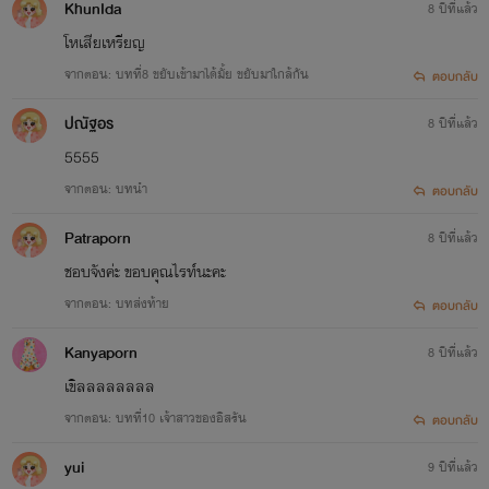
KhunIda
8 ปีที่แล้ว
โหเสียเหรียญ
จากตอน: บทที่8 ขยับเข้ามาได้มั้ย ขยับมาใกล้กัน
ตอบกลับ
ปณัฐอร
8 ปีที่แล้ว
5555
จากตอน: บทนำ
ตอบกลับ
Patraporn
8 ปีที่แล้ว
ชอบจังค่ะ ขอบคุณไรท์นะคะ
จากตอน: บทส่งท้าย
ตอบกลับ
Kanyaporn
8 ปีที่แล้ว
เขิลลลลลลลล
จากตอน: บทที่10 เจ้าสาวของอิสรัน
ตอบกลับ
yui
9 ปีที่แล้ว