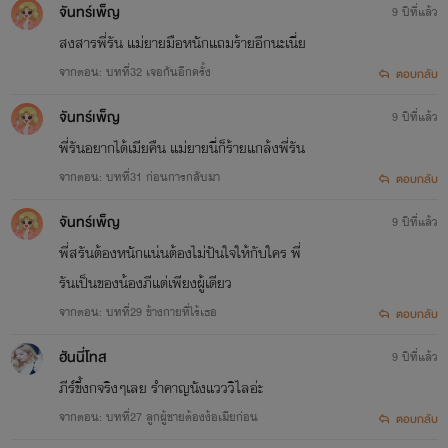
จันทร์เพ็ญ
9 ปีที่แล้ว
สงสารพี่รัน แม่ยายมือหนักแถมร้ายอีกนะเนี่ย
จากตอน: บทที่32 เจอกันอีกครั้ง
ตอบกลับ
จันทร์เพ็ญ
9 ปีที่แล้ว
พี่รันอยากได้เมียคืน แม่ยายนี่ก็ร้ายแกล้งพี่รัน
จากตอน: บทที่31 ก่อนการกลับมา
ตอบกลับ
จันทร์เพ็ญ
9 ปีที่แล้ว
พี่สรันต้องหนักแน่นต้องไม่ปันใจให้กับใคร พี่
รันเป็นของน้องภีแต่เพียงผู้เดียว
จากตอน: บทที่29 ข้างกายที่ไร้เธอ
ตอบกลับ
ฮันนี่โทส
9 ปีที่แล้ว
ภีร์ขี้งกจริงๆเลย รำคาญนังแวววิไลอ่ะ
จากตอน: บทที่27 ลูกผู้ชายต้องง้อเมียก่อน
ตอบกลับ