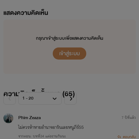
แสดงความคิดเห็น
กรุณาเข้าสู่ระบบเพื่อแสดงความคิดเห็น
เข้าสู่ระบบ
ความคิดเห็นทั้งหมด (
65
)
Phim Zeaza
7 ปีที่แล้ว
ไม่ควรท้าทายอำนาจอารันเลยหนูภีร์55
จากตอน: บทที่34 แต่งงานกันนะ
ตอบกลับ