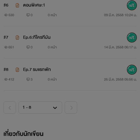
#6
ตอนพิเศษ:1
530
0
0 หน้า
09 มี.ค. 2558 10:24 น.
#7
Ep.6:ทีใครทีมัน
651
0
0 หน้า
14 มี.ค. 2558 06:17 น.
#8
Ep.7 รบแรกพัก
412
3
0 หน้า
25 มี.ค. 2558 05:56 น.
ผมชื่อ อังคาร ผมไม่ใช่คนที่ดีมากในสายตาคนอื่น แต่พร้อม
ที่จะแสดงความดีทั้งหมดให้แฟนผม...ริน...ผมรู้ว่าผมทำผิดกับ
เธอมากมายแต่เธอก็พร้อมที่จะให้อภัยผมเสมอ
เกี่ยวกับนักเขียน