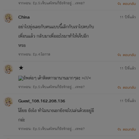
จากตอน: Ep.5:เจ็บแค่ไหนก็ยังรักอยู่...เหรอ?
ตอบกลับ
China
11 ปีที่แล้ว
อย่าไปยุ่งเลยกับคนแบบนี้เลิกกับเราไปคบกับ
เพื่อนแล้ว กลับมาเพื่ออะไรมาทำให้เจ็บอีก
หรอ
จากตอน: Ep.4:โอกาส
ตอบกลับ
★
11 ปีที่แล้ว
อัพต่อๆ เค้าติดตาามานานมากๆละ >///<
จากตอน: Ep.5:เจ็บแค่ไหนก็ยังรักอยู่...เหรอ?
ตอบกลับ
Guest_108.162.208.136
11 ปีที่แล้ว
โอ็ยย ยังไง ทำไมนางเอกยังจะไปเล่นด้วยอยู่อี
กอ่ะ
จากตอน: Ep.5:เจ็บแค่ไหนก็ยังรักอยู่...เหรอ?
ตอบกลับ