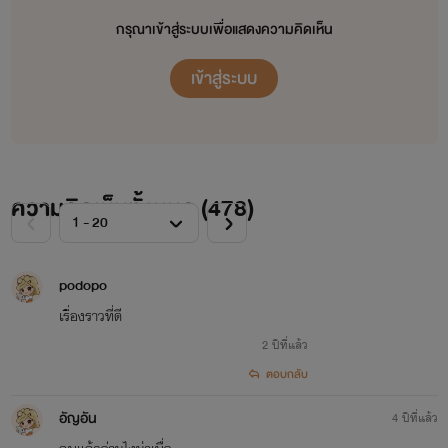
กรุณาเข้าสู่ระบบเพื่อแสดงความคิดเห็น
เข้าสู่ระบบ
ความคิดเห็นทั้งหมด (
478
)
￼
ของขวัญ
podopo
หนูเป็นลูกของคุณแม่มัสกับคุณพ่อตะวันแต่คุณพ่อไม่เคยมาหา
เรื่องราวที่ดี
2 ปีที่แล้ว
คุณแม่กับน้องของขวัญเลย
ตอบกลับ
อัญอัน
4 ปีที่แล้ว