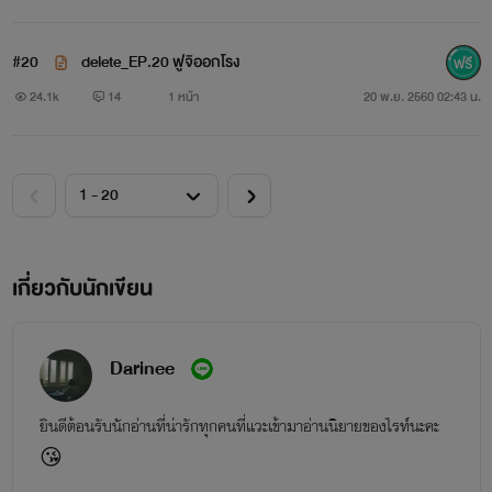
#20
delete_EP.20 ฟูจิออกโรง
24.1k
14
1 หน้า
20 พ.ย. 2560 02:43 น.
เกี่ยวกับนักเขียน
Darinee
￼
ฟูจิ
ยินดีต้อนรับนักอ่านที่น่ารักทุกคนที่แวะเข้ามาอ่านนิยายของไรท์นะคะ
😘
ผมเป็นน้องรหัสของพี่มัสซีถึงแม้พี่เค้าจะเรียนจบแล้วแต่ผมก็ยัง