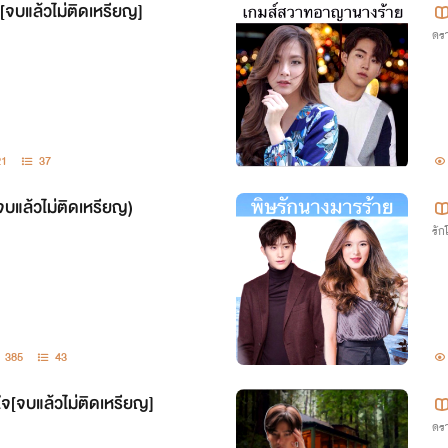
ง[จบแล้วไม่ติดเหรียญ]
ดรา
21
37
(จบแล้วไม่ติดเหรียญ)
รั
385
43
ใจ[จบแล้วไม่ติดเหรียญ]
ดรา