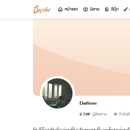
หน้าแรก
นิยาย
อีบุ๊ก
Darinee
2.79K
ผู้ติดตาม
0
กำลังต
ยินดีต้อนรับนักอ่านที่น่ารักทุกคนที่แวะเข้ามาอ่