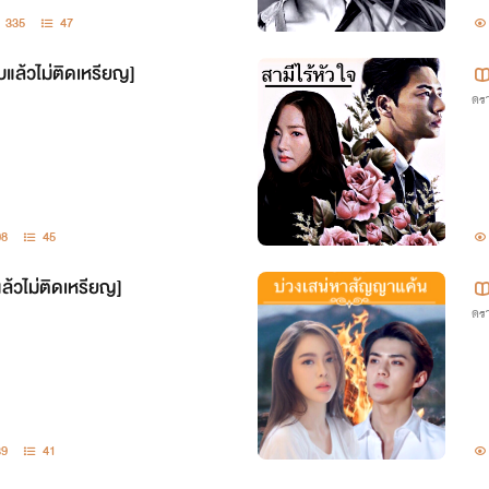
335
47
บแล้วไม่ติดเหรียญ]
ดรา
08
45
ล้วไม่ติดเหรียญ]
ดรา
39
41