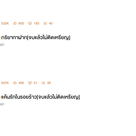
532K
893
183
40
ภริยากาฝาก[จบแล้วไม่ติดเหรียญ]
ม่า
597K
495
51
38
แค้นรักในรอยร้าว[จบแล้วไม่ติดเหรียญ]
ม่า