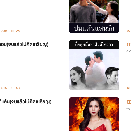
289
28
อม(จบแล้วไม่ติดเหรียญ)
ดรา
315
53
้แค้น(จบแล้วไม่ติดเหรียญ)
ดรา