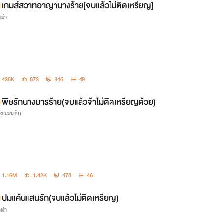
เกมส์สวาทอาญานางร้าย[จบแล้วไม่ติดเหรียญ]
ม่า
436K
873
346
49
พิษรักนางมารร้าย(จบแล้วจ้าไม่ติดเหรียญด้วย)
กโรแมนติก
1.16M
1.42K
478
46
ปมแค้นแสนรัก(จบแล้วไม่ติดเหรียญ)
ม่า