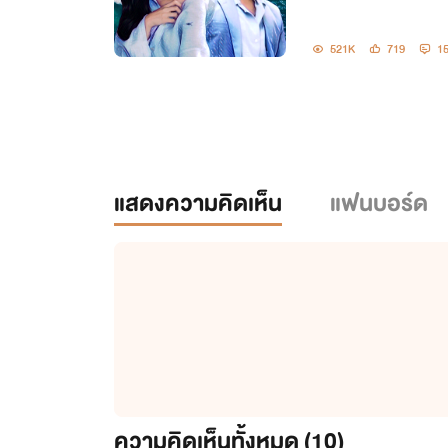
521K
719
1
แสดงความคิดเห็น
แฟนบอร์ด
ความคิดเห็นทั้งหมด (
10
)