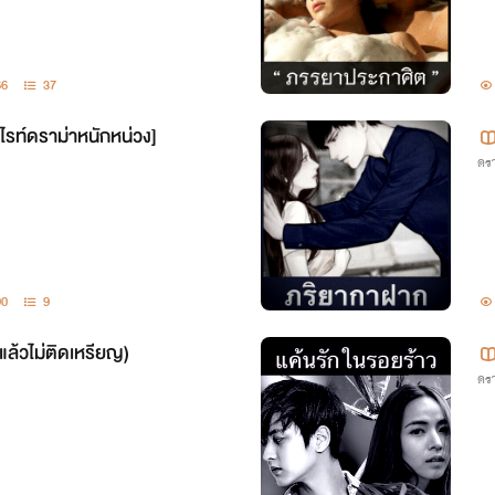
66
37
ีไรท์ดราม่าหนักหน่วง]
ดรา
90
9
แล้วไม่ติดเหรียญ)
ดรา