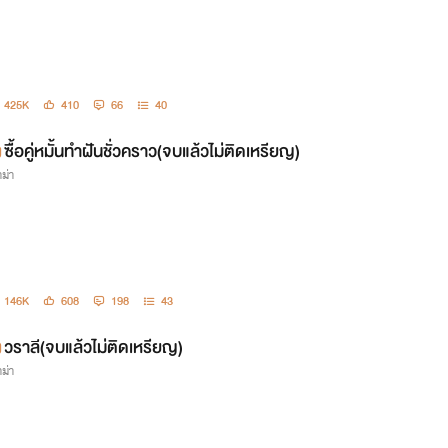
425K
410
66
40
ซื้อคู่หมั้นทำฝันชั่วคราว(จบแล้วไม่ติดเหรียญ)
ม่า
146K
608
198
43
วราลี(จบแล้วไม่ติดเหรียญ)
ม่า