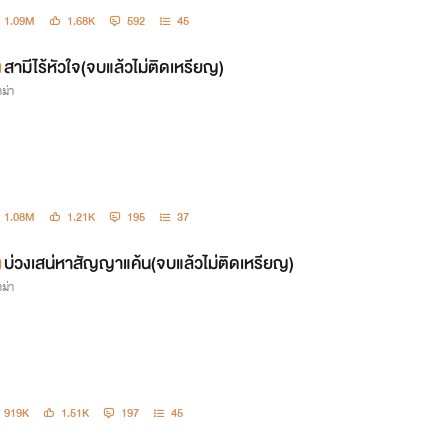
1.09M
1.68K
592
45
สามีไร้หัวใจ(จบแล้วไม่ติดเหรียญ)
ม่า
1.08M
1.21K
195
37
บ่วงเสน่หาสัญญาแค้น(จบแล้วไม่ติดเหรียญ)
ม่า
919K
1.51K
197
45