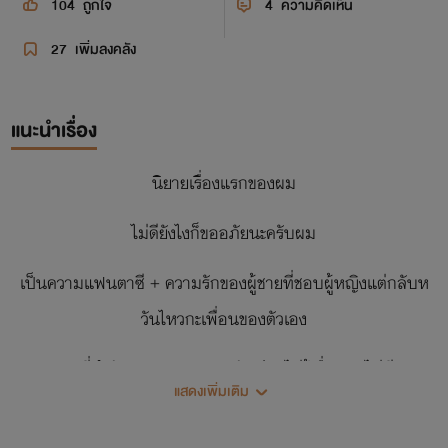
104
ถูกใจ
4
ความคิดเห็น
27
เพิ่มลงคลัง
แนะนำเรื่อง
นิยายเรื่องแรกของผม
ไม่ดียังไงก็ขออภัยนะครับผม
เป็นความแฟนตาซี + ความรักของผู้ชายที่ชอบผู้หญิงแต่กลับห
วันไหวกะเพื่อนของตัวเอง
และที่สำคัญ No NC 55+ กลัวเขียนไม่รู้เรื่องเลยไม่มี
แสดงเพิ่มเติม
ไม่ต้องคาดหวังอะไรจากผมมากนะครับเพิ่งหัดเขียน อย่าด่ากัน