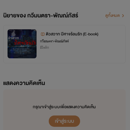
นิยายของ กวีมนตรา-พัณณ์ภัสร์
ดูทั้งหมด
ติวสวาท ปิศาจร้อนรัก (E-book)
กวีมนตรา-พัณณ์ภัสร์
อีโรติก
แสดงความคิดเห็น
กรุณาเข้าสู่ระบบเพื่อแสดงความคิดเห็น
เข้าสู่ระบบ