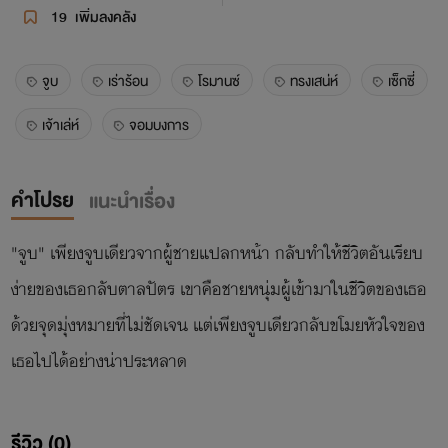
19
เพิ่มลงคลัง
จูบ
เร่าร้อน
โรมานซ์
ทรงเสน่ห์
เซ็กซี่
เจ้าเล่ห์
จอมบงการ
คำโปรย
แนะนำเรื่อง
"จูบ" เพียงจูบเดียวจากผู้ชายแปลกหน้า กลับทำให้ชีวิตอันเรียบ
ง่ายของเธอกลับตาลปัตร เขาคือชายหนุ่มผู้เข้ามาในชีวิตของเธอ
ด้วยจุดมุ่งหมายที่ไม่ชัดเจน แต่เพียงจูบเดียวกลับขโมยหัวใจของ
เธอไปได้อย่างน่าประหลาด
รีวิว (0)