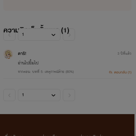
ความคิดเห็นทั้งหมด (
1
)
ดาริ!
3 ปีที่แล้ว
อ่านไปยิ้มไป
จากตอน: บทที่ 5: เหตุการณ์ร้าย (80%)
ตอบกลับ (1)