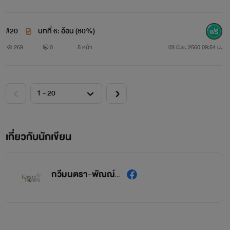
#20
บทที่ 6: อ้อน (80%)
269
0
5 หน้า
03 มิ.ย. 2560 09:54 น.
เกี่ยวกับนักเขียน
กวีมนตรา-พัณณ์ภัสร์