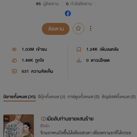
85
ผู้ติดตาม
0
กำลังติดตาม
ติดตาม
1.03M
เข้าชม
1.24K
เพิ่มลงคลัง
1.48K
ถูกใจ
0
ดาวน์โหลด
631
ความคิดเห็น
นิยายทั้งหมด (
35
)
อีบุ๊กทั้งหมด (
2
)
การ์ตูนทั้งหมด (
0
)
ธัญลิสต์ทั้งหมด (
0
)
เมียลับท่านชายแสนร้าย
จบ
อีโรติก
รักแรกพบเกิดขึ้นได้เพียงสบตา เพียงคราแรกที่ได้ประส