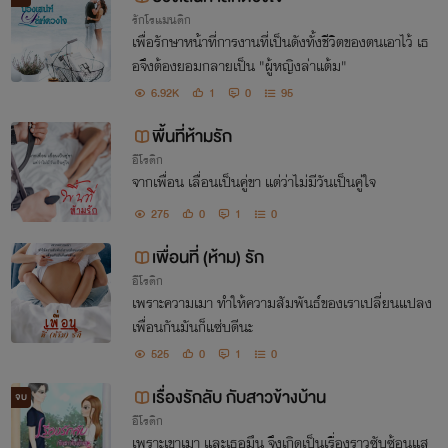
รักโรแมนติก
เพื่อรักษาหน้าที่การงานที่เป็นดังทั้งชีวิตของตนเอาไว้ เธ
อจึงต้องยอมกลายเป็น "ผู้หญิงล่าแต้ม"
6.92K
1
0
95
พื้นที่ห้ามรัก
อีโรติก
จากเพื่อน เลื่อนเป็นคู่ขา แต่ว่าไม่มีวันเป็นคู่ใจ
275
0
1
0
เพื่อนที่ (ห้าม) รัก
อีโรติก
เพราะความเมา ทำให้ความสัมพันธ์ของเราเปลี่ยนแปลง
เพื่อนกันมันก็แซ่บดีนะ
525
0
1
0
เรื่องรักลับ กับสาวข้างบ้าน
จบ
อีโรติก
เพราะเขาเมา และเธอมึน จึงเกิดเป็นเรื่องราวซับซ้อนแส