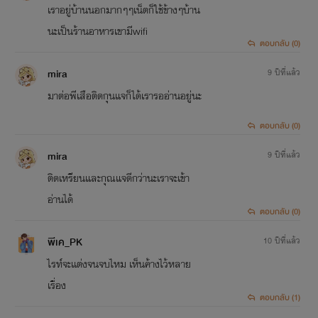
เราอยู่บ้านนอกมากๆๆเน็ตก็ใช้ข้างๆบ้าน
นะเป็นร้านอาหารเขามีwifi
ตอบกลับ (0)
mira
9 ปีที่แล้ว
มาต่อพีเสือติดกุนแจก็ได้เรารออ่านอยู่นะ
ตอบกลับ (0)
mira
9 ปีที่แล้ว
ติดเหรียนและกุณแจดีกว่านะเราจะเข้า
อ่านได้
ตอบกลับ (0)
พีเค_PK
10 ปีที่แล้ว
ไรท์จะเเต่งจนจบไหม เห็นค้างไว้หลาย
เรื่อง
ตอบกลับ (1)