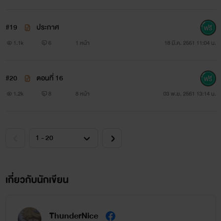
#19
ประกาศ
1.1k
6
1 หน้า
18 มี.ค. 2561 11:04 น.
#20
ตอนที่ 16
1.2k
8
8 หน้า
03 พ.ย. 2561 13:14 น.
เกี่ยวกับนักเขียน
ThunderNice