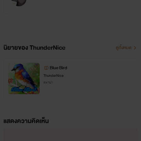
นิยายของ ThunderNice
ดูทั้งหมด
Blue Bird
ThunderNice
ดราม่า
แสดงความคิดเห็น