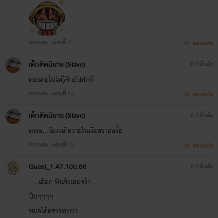
จากตอน: ตอนที่ 2
ตอบกลับ
เด็กติดนิยาย (Slave)
8 ปีที่แล้ว
ตอนต่อไปไม่รู้จักอัปสักที่
จากตอน: ตอนที่ 13
ตอบกลับ
เด็กติดนิยาย (Slave)
8 ปีที่แล้ว
เหรอ...อิเวรเกิดวายในเรื่องวายอรั้ย
จากตอน: ตอนที่ 12
ตอบกลับ
Guest_1.47.100.88
8 ปีที่แล้ว
....เฮีอก ฟินจังเลยจร้า
ปีปๆๆๆๆ
หมอได้ตรวจพบว่า....