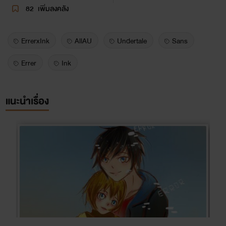
82
เพิ่มลงคลัง
ErrerxInk
AllAU
Undertale
Sans
Errer
Ink
แนะนำเรื่อง