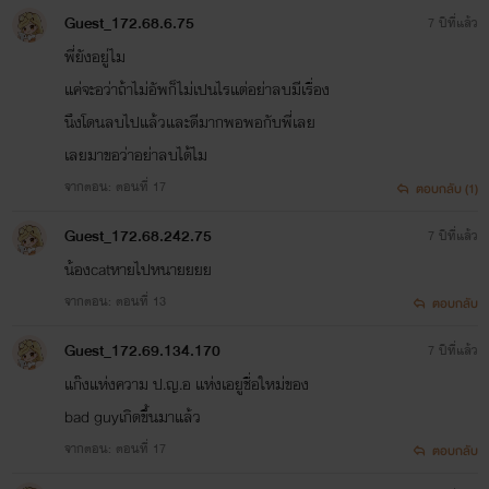
Guest_172.68.6.75
7 ปีที่แล้ว
พี่ยังอยู่ไม
แค่จะอว่าถ้าไม่อัพก็ไม่เปนไรแต่อย่าลบมีเรื่อง
นึงโดนลบไปแล้วและดีมากพอพอกับพี่เลย
เลยมาขอว่าอย่าลบได้ไม
จากตอน: ตอนที่ 17
ตอบกลับ (1)
Guest_172.68.242.75
7 ปีที่แล้ว
น้องcatหายไปหนายยยย
จากตอน: ตอนที่ 13
ตอบกลับ
Guest_172.69.134.170
7 ปีที่แล้ว
แก๊งแห่งความ​ ป.ญ.อ​ แห่งเอยูชื่อใหม่ของ​
bad guy​เกิดขึ้นมาแล้ว
จากตอน: ตอนที่ 17
ตอบกลับ