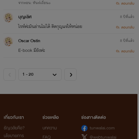
จากตอน: ทันฑ์เถื่อน๑
ตอบกลับ
บุญเลิศ
8 ปีที่แล้ว
ไรท์ค่ะมันอ่านไม่ได้ ติดกุญแจให้หน่อย
ตอบกลับ
Oscar Ostin
8 ปีที่แล้ว
E-book มียังค่ะ
ตอบกลับ
เกี่ยวกับเรา
ช่วยเหลือ
ช่องทางติดต่อ
ธัญวลัยคือ?
บทความ
tunwalai.com
นโยบายการ
FAQ
@webtunwalai