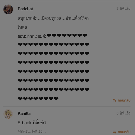
Parichat
7 ปีที่แล้ว
สนุกมากค่ะ....มีครบทุกรส...อ่านแล้วนำ้ตา
ไหลล
ชอบมากกเรยยค่ะ❤❤❤❤❤❤❤❤
❤❤❤❤❤❤❤❤❤❤❤❤❤❤
❤❤❤❤❤❤❤❤❤❤❤❤❤❤
❤❤❤❤❤❤❤❤❤❤❤❤❤❤
❤❤❤❤❤❤❤❤❤❤❤❤❤❤
❤❤❤❤❤❤❤❤❤❤❤❤❤❤
❤❤❤❤❤❤❤❤❤❤❤❤❤❤
❤❤❤❤❤❤❤❤
ตอบกลับ
Kanitta
8 ปีที่แล้ว
E-book มีมั้ยค่ะ?
จากตอน: ไรท์เอง...
ตอบกลับ