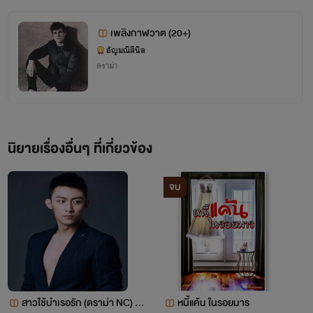
เพลิงกาฬวาต (20+)
อัญมณีสีนิล
ดราม่า
นิยายเรื่องอื่นๆ ที่เกี่ยวข้อง
จบ
สาวใช้บำเรอรัก (ดราม่า NC) จบ
หนี้แค้น ในรอยมาร