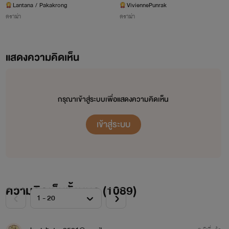
แล้ว
Lantana / Pakakrong
ViviennePunrak
ดราม่า
ดราม่า
แสดงความคิดเห็น
กรุณาเข้าสู่ระบบเพื่อแสดงความคิดเห็น
เข้าสู่ระบบ
ความคิดเห็นทั้งหมด (
1089
)