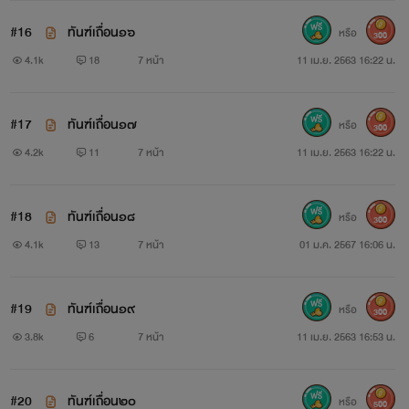
จินตนาการของผู้แต่งไม่มีส่วนเกี่ยวข้องใดกับบุคคลในภาพ
#16
ทันฑ์เถื่อน๑๖
หรือ
300
เปลี่ยนชื่อพระเอก<
4.1k
18
7 หน้า
11 เม.ย. 2563 16:22 น.
#17
ทันฑ์เถื่อน๑๗
หรือ
300
4.2k
11
7 หน้า
11 เม.ย. 2563 16:22 น.
#18
ทันฑ์เถื่อน๑๘
หรือ
300
4.1k
13
7 หน้า
01 ม.ค. 2567 16:06 น.
#19
ทันฑ์เถื่อน๑๙
หรือ
300
3.8k
6
7 หน้า
11 เม.ย. 2563 16:53 น.
#20
ทันฑ์เถื่อน๒๐
หรือ
500