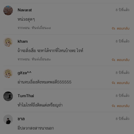
Navarat
8 ปีที่แล้ว
หน่วงสุดๆ
จากตอน: ทันฑ์เถื่อน๓๔
ตอบกลับ
kham
8 ปีที่แล้ว
ถ้าจะสั่งเชื่อ จะหาได้จากที่ไหนบ้างคะ ไรท์
จากตอน: ทันฑ์เถื่อน๕๑
ตอบกลับ
gifza^^
8 ปีที่แล้ว
อ่านจบเรื่องตังหมดพอดี555555
ตอบกลับ
TumThai
8 ปีที่แล้ว
ทำไมไรท์ถึงติดแต่เหรียญง่า
ตอบกลับ
ชาล
8 ปีที่แล้ว
อีปลวกสงสารนางเอก