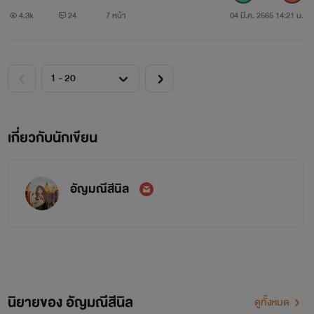
4.3k
24
7 หน้า
04 มี.ค. 2565 14:21 น.
เกี่ยวกับนักเขียน
อัญมณีสีนิล
นิยายของ อัญมณีสีนิล
ดูทั้งหมด