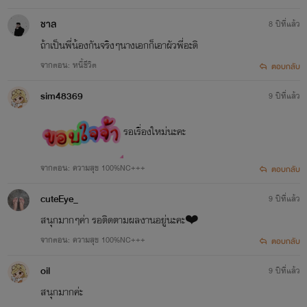
ชาล
8 ปีที่แล้ว
ถ้าเป็นพี่น้องกันจริงๆนางเอกก็เอาผัวพี่อะดิ
จากตอน: หนี้ชีวิต
ตอบกลับ
sim48369
9 ปีที่แล้ว
รอเรื่องใหม่นะคะ
จากตอน: ความสุข 100%NC+++
ตอบกลับ
cuteEye_
9 ปีที่แล้ว
สนุกมากๆค่า รอติดตามผลงานอยู่นะคะ❤️
จากตอน: ความสุข 100%NC+++
ตอบกลับ
oil
9 ปีที่แล้ว
สนุกมากค่ะ