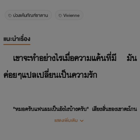
บ่วงแค้นทัณฑ์ซาตาน
Vivienne
แนะนำเรื่อง
เขาจะทำอย่างไรเมื่อความแค้นที่มี มัน
ค่อยๆแปลเปลี่ยนเป็นความรัก
"หมอครับแฟนผมเป็นยังไงบ้างครับ" เสียงสั่นของเขาตะโกน
จนดังลั่นห้องฉุกเฉิน
แสดงเพิ่มเติม
"หมอเสียใจด้วยครับหมอพยายามช่วยเธอและลูกในท้องเอา