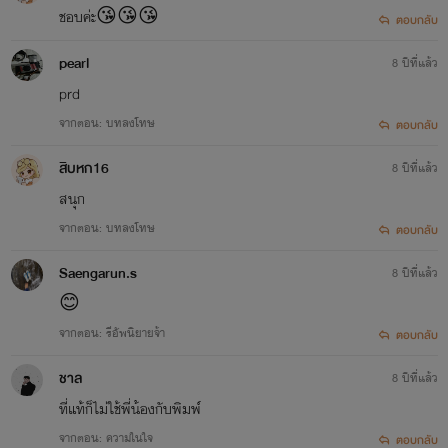
ชอบค่ะ😘😘😘
ตอบกลับ
pearl
8 ปีที่แล้ว
prd
จากตอน: บทลงโทษ
ตอบกลับ
สิบหก16
8 ปีที่แล้ว
สนุก
จากตอน: บทลงโทษ
ตอบกลับ
Saengarun.s
8 ปีที่แล้ว
😊
จากตอน: รีอัพนิยายจ้า
ตอบกลับ
ชาล
8 ปีที่แล้ว
ที่แท้ก็ไม่ใช้พี่น้องกับพิมพ์
จากตอน: ความในใจ
ตอบกลับ