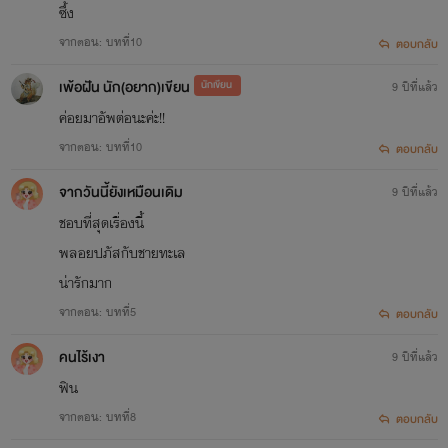
ซึ้ง
จากตอน: บทที่10
ตอบกลับ
เพ้อฝัน นัก(อยาก)เขียน
นักเขียน
9 ปีที่แล้ว
ค่อยมาอัพต่อนะค่ะ!!
จากตอน: บทที่10
ตอบกลับ
จากวันนี้ยังเหมือนเดิม
9 ปีที่แล้ว
ชอบที่สุดเรื่องนี้
พลอยปภัสกับชายทะเล
น่ารักมาก
จากตอน: บทที่5
ตอบกลับ
คนไร้เงา
9 ปีที่แล้ว
ฟิน
จากตอน: บทที่8
ตอบกลับ