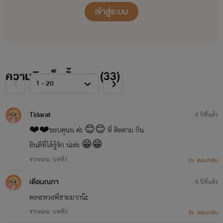
เข้าสู่ระบบ
ราคาหลักร้อย...
ติดต่อได้ที่ID:perfan
หรือติดตามได้ทาง
ความคิดเห็นทั้งหมด (
33
)
www.ebooks.in.th/perfan
https://perfan.readawrite.com
Tidarat
8 ปีที่แล้ว
❤️❤️ขอบคุนน ค่ะ 😊😊 ที่ ติดตาม กัน
https://www.facebook.com/perfannn
ยินดีที่ได้รู้จัก น่ะค่ะ 😁😁
จากตอน: บทที่1
ตอบกลับ
https://www.facebook.com/perfannnn
เดือนณภา
8 ปีที่แล้ว
คงจะหวงพี่ชายมากน๊ะ
จากตอน: บทที่2
ตอบกลับ
ไม่ใช่นักเขียนมืออาชีพ