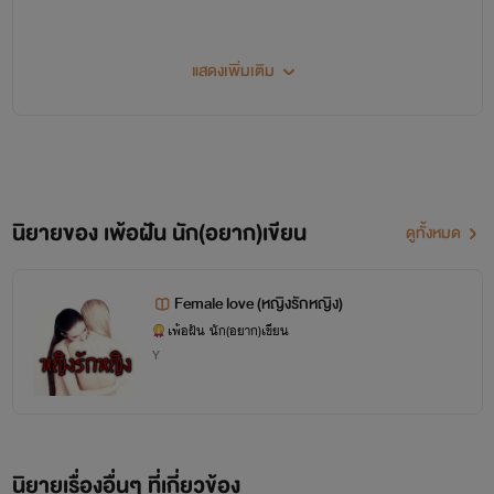
แสดงเพิ่มเติม
w
ww.ebooks.in.th/perfan
นิยายของ เพ้อฝัน นัก(อยาก)เขียน
ดูทั้งหมด
Female love (หญิงรักหญิง)
เพ้อฝัน นัก(อยาก)เขียน
Y
นิยายเรื่องอื่นๆ ที่เกี่ยวข้อง