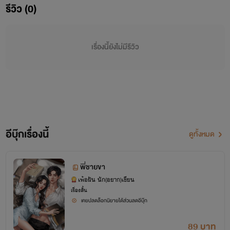
รีวิว (0)
เรื่องนี้ยังไม่มีรีวิว
อีบุ๊กเรื่องนี้
ดูทั้งหมด
พี่ชายขา
เพ้อฝัน นัก(อยาก)เขียน
เรื่องสั้น
เคยปลดล็อกนิยายได้ส่วนลดอีบุ๊ก
ไม่รู้ว่าทำไมฉันถึงได้หวง
89 บาท