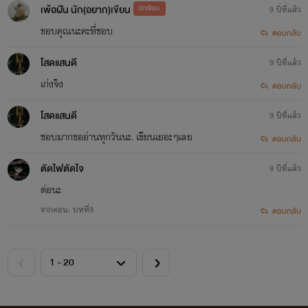
เพ้อฝัน นัก(อยาก)เขียน
นักเขียน
9 ปีที่แล้ว
ขอบคุณนะคะที่ชอบ
ตอบกลับ
โสดแสนดี
9 ปีที่แล้ว
เก่งจิง
ตอบกลับ
โสดแสนดี
9 ปีที่แล้ว
ชอบมากขออ่านทุกวันนะ. เขียนเยอะๆเลย
ตอบกลับ
ตัดไฟตัดใจ
9 ปีที่แล้ว
ต่อนะ
จากตอน: บทที่9
ตอบกลับ