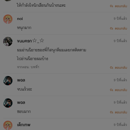
ให้กำลังใจนักเขียนกันบ้างนะคะ
ตอบกลับ
noi
9 ปีที่แล้ว
หนุกมาก
ตอบกลับ
ขนมครก☆_☆
9 ปีที่แล้ว
ผมอ่านนิยายของพี่ก็สนุกดีผมเลยกดติดตาม
ไปอ่านนิยายผมบ้าง
จากตอน: บทที่1
ตอบกลับ
พอล
9 ปีที่แล้ว
จบแร้วอะ
ตอบกลับ
พอล
9 ปีที่แล้ว
ชอบมาก
ตอบกลับ
เด็กเทพ
9 ปีที่แล้ว