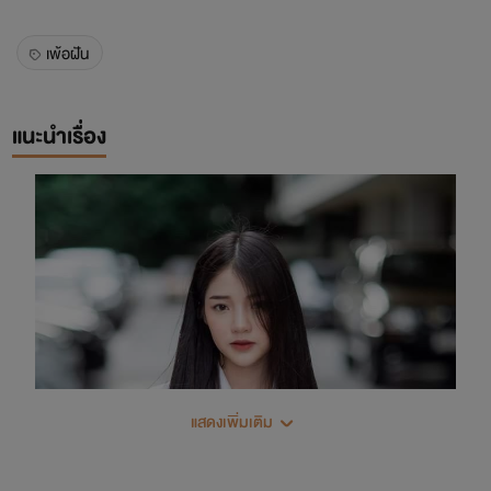
เพ้อฝัน
แนะนำเรื่อง
แสดงเพิ่มเติม