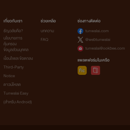
เกี่ยวกับเรา
ช่วยเหลือ
ช่องทางติดต่อ
ธัญวลัยคือ?
บทความ
tunwalai.com
นโยบายการ
FAQ
@webtunwalai
คุ้มครอง
tunwalai@ookbee.com
ข้อมูลส่วนบุคคล
เงื่อนไขและข้อตกลง
แพลตฟอร์มในเครือ
Third-Party
Notice
ดาวน์โหลด
Tunwalai Easy
(สำหรับ Android)