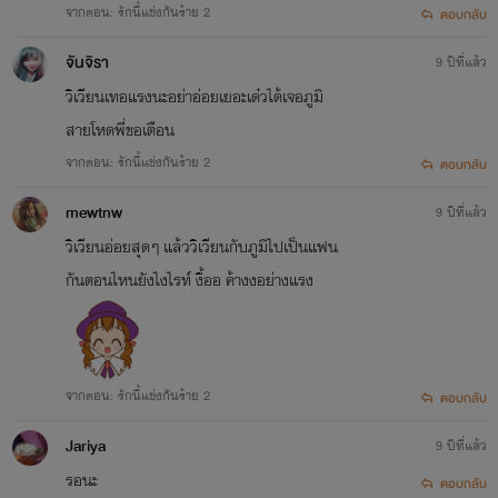
จากตอน: รักนี้แข่งกันร้าย 2
ตอบกลับ
จันจิรา
9 ปีที่แล้ว
วิเวียนเทอแรงนะอย่าอ่อยเยอะเด๋วได้เจอภูมิ
สายโหดพี่ขอเตือน
จากตอน: รักนี้แข่งกันร้าย 2
ตอบกลับ
mewtnw
9 ปีที่แล้ว
วิเวียนอ่อยสุดๆ แล้ววิเวียนกับภูมิไปเป็นแฟน
กันตอนไหนยังไงไรท์ งื้ออ ค้างงอย่างแรง
จากตอน: รักนี้แข่งกันร้าย 2
ตอบกลับ
Jariya
9 ปีที่แล้ว
รอนะ
ตอบกลับ