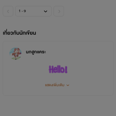
เกี่ยวกับนักเขียน
(วิเวียน) วิเวียนเอวา อิสราจันทรา
นกฮูกแคระ
แสดงเพิ่มเติม
เนื่องจากไม่ใช่นักเขียนมืออาชีพ
แต่เขียนเป็นงานอดิเรก