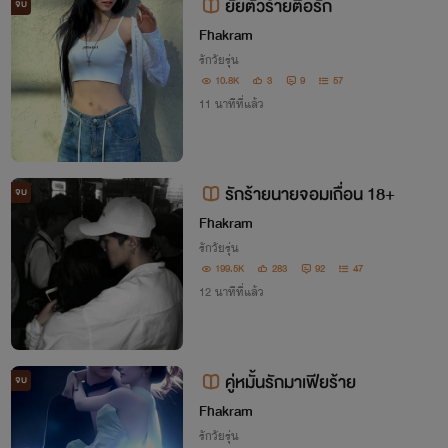
ยัยตัวร้ายตื้อรัก
จบ
Fhakram
รักวัยรุ่น
10.8K
3
9
57
11 นาทีที่แล้ว
รักร้ายนายจอมเถื่อน 18+
จบ
Fhakram
รักวัยรุ่น
199.5K
283
92
47
12 นาทีที่แล้ว
คู่หมั้นรักมาเฟียร้าย
จบ
Fhakram
รักวัยรุ่น