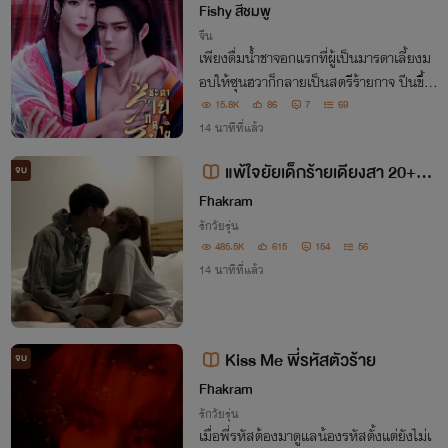
Fishy สีชมพู
จีน
เพียงดื่มน้ำชาจอกแรกที่ผู้เป็นมารดาเลี้ยงม
อบให้ซุนฮวาก็กลายเป็นสตรีร้ายกาจ ปีนขึ้นเ
ตียงท่านอ๋องผู้เป็นคู่หมายของน้องสาวจำใจ
15.8K
86
7
69
กล้ำกลืนสถานะพระชายาตัวแทนเป็นเพียงเง
14 นาทีที่แล้ว
าของผู้อื่นในสายตาของสวามี
แพ้ใจยัยเด็กร้ายเดียงสา 20++
จบ
END
Fhakram
รักวัยรุ่น
485.5K
615
154
56
14 นาทีที่แล้ว
Kiss Me พี่รหัสตัวร้าย
จบ
Fhakram
รักวัยรุ่น
เมื่อพี่รหัสต้องมาดูแลน้องรหัสตั้งแต่ยังไม่เ