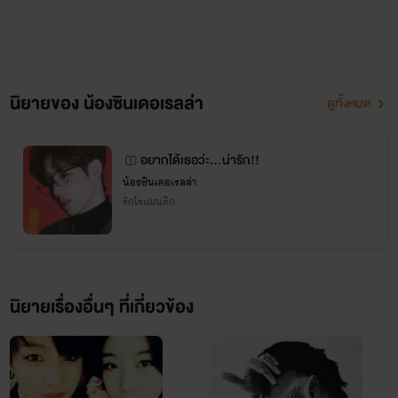
นิยายของ น้องซินเดอเรลล่า
ดูทั้งหมด
อยากได้เธอว่ะ...น่ารัก!!
น้องซินเดอเรลล่า
รักโรแมนติก
นิยายเรื่องอื่นๆ ที่เกี่ยวข้อง
จูบที่คอ แปลว่า แสดงความเป็นเจ้าของ