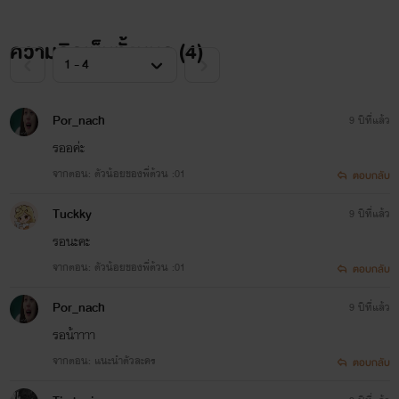
ความคิดเห็นทั้งหมด (
4
)
Por_nach
9 ปีที่แล้ว
รออค่ะ
จากตอน: ตัวน้อยของพี่ต้วน :01
ตอบกลับ
ํTuckky
9 ปีที่แล้ว
รอนะคะ
จากตอน: ตัวน้อยของพี่ต้วน :01
ตอบกลับ
Por_nach
9 ปีที่แล้ว
รอน้าาาา
จากตอน: แนะนำตัวละคร
ตอบกลับ