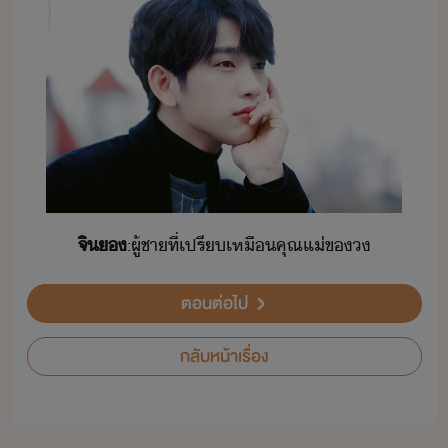
​จิ​​
:​ผู้ชา​ที่​เปรีเหื​คุณแ่​ข​
ตอนต่อไป
กลับหน้าเรื่อง