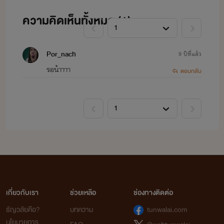
ความคิดเห็นทั้งหมด (
1
)
Por_nach
9 ปีที่แล้ว
รอน้าาาา
ตอบกลับ
เกี่ยวกับเรา
ช่วยเหลือ
ช่องทางติดต่อ
ธัญวลัยคือ?
บทความ
tunwalai.com
นโยบายการ