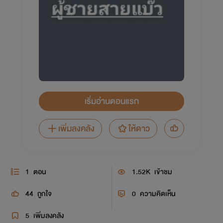
เริ่มอ่านตอนแรก
เพิ่มลงคลัง
ให้ดาว
1
ตอน
1.52K
เข้าชม
44
ถูกใจ
0
ความคิดเห็น
5
เพิ่มลงคลัง