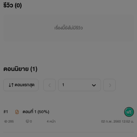
รีวิว (0)
เรื่องนี้ยังไม่มีรีวิว
ตอนนิยาย (
1
)
ตอนแรกสุด
#1
ตอนที่ 1 (50%)
นริตา หรือ เต้ย นักศึกษาสาวคณะสถาปัตยกรรมศาสตร์ ปีที่
285
0
4 หน้า
02 ก.พ. 2560 12:52 น.
3 เกิดและเติบโตที่กรุงเทพ ปัจจุบันส่วนสูง 160 น้ำหนัก 68 !!!