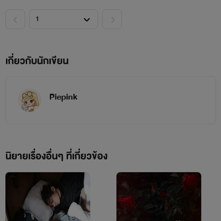
ฟังไม่ผิดหรอกค่ะ เพื่อนๆเรียกว่า "อีอ้วน" ทุกครั้งที่เห็นหน้าเลยก็
ว่าได้ ความรู้สึกส่วนตัวก็ไม่คิดว่าตัวเองอ้วนเท่าไหร่!? เรียกว่า
"อวบ" กำลังพอดีจะดีกว่า บวกกับผิวขาวๆอมชมพู น่ารักจะตาย!!
เกี่ยวกับนักเขียน
Piepink
นิยายเรื่องอื่นๆ ที่เกี่ยวข้อง