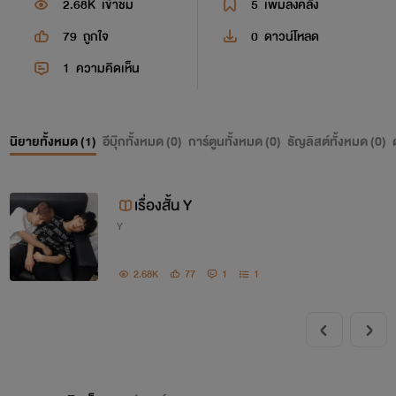
2.68K
เข้าชม
5
เพิ่มลงคลัง
79
ถูกใจ
0
ดาวน์โหลด
1
ความคิดเห็น
นิยายทั้งหมด (
1
)
อีบุ๊กทั้งหมด (
0
)
การ์ตูนทั้งหมด (
0
)
ธัญลิสต์ทั้งหมด (
0
)
เรื่องสั้น Y
Y
2.68K
77
1
1