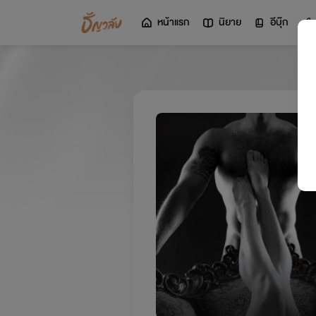
หน้าแรก
นิยาย
อีบุ๊ก