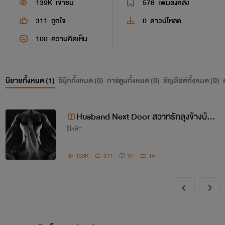
139K
เข้าชม
578
เพิ่มลงคลัง
311
ถูกใจ
0
ดาวน์โหลด
100
ความคิดเห็น
นิยายทั้งหมด (
1
)
อีบุ๊กทั้งหมด (
0
)
การ์ตูนทั้งหมด (
0
)
ธัญลิสต์ทั้งหมด (
0
)
Husband Next Door สวาทรักลุงข้างบ้าน
อีโรติก
NC19++
139K
311
97
14