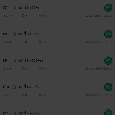
กลีบกุหลาบหากสะพรั่งด้วยกลิ่นดอกซ่อนชู้เล่ม 1
#7
บทที่ 3 +60%
3.4k
0
0 หน้า
02 ธ.ค. 2559 13:23 น.
น้ำฝนอาบสวาท Vol.1
#8
บทที่ 3 +90%
มีนามารี
2.6k
0
0 หน้า
03 ธ.ค. 2559 13:15 น.
www.mebmarket.com
#9
บทที่ 3 +120%+
อนิจจาชีวิตสาวน้อยน้ำฝนกับเส้นทางชีวิตที่ไม่ได้โปรยไปด้วย
2.8k
0
0 หน้า
05 ธ.ค. 2559 05:56 น.
กลีบกุหลาบหากสะพรั่งด้วยกลิ่นดอกซ่อนชู้เล่ม 1
#10
บทที่ 4 +30%
2.1k
0
3 หน้า
10 ธ.ค. 2559 13:18 น.
#11
บทที่ 4 +60%