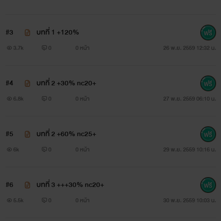
XOXO ฝาก ebook แนว หื่นล้วน ๆ ด้วยนะม๊วฟ
#3
บทที่ 1 +120%
3.7k
0
0 หน้า
26 พ.ย. 2559 12:32 น.
#4
บทที่ 2 +30% nc20+
6.8k
0
0 หน้า
27 พ.ย. 2559 06:10 น.
น้ำฝนอาบสวาท Vol.1
#5
บทที่ 2 +60% nc25+
6k
0
0 หน้า
29 พ.ย. 2559 10:16 น.
มีนามารี
www.mebmarket.com
#6
บทที่ 3 +++30% nc20+
5.5k
0
0 หน้า
30 พ.ย. 2559 10:03 น.
อนิจจาชีวิตสาวน้อยน้ำฝนกับเส้นทางชีวิตที่ไม่ได้โปรยไปด้วย