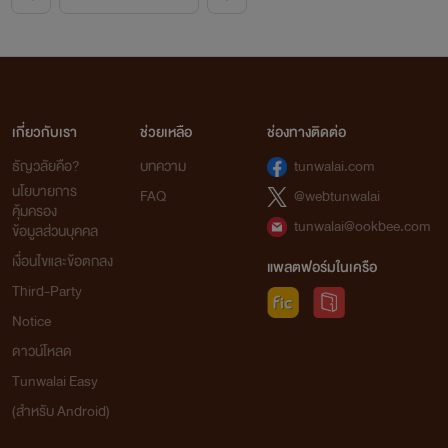
เกี่ยวกับเรา
ช่วยเหลือ
ช่องทางติดต่อ
ธัญวลัยคือ?
บทความ
tunwalai.com
นโยบายการ
FAQ
@webtunwalai
ก้องภพ
คุ้มครอง
tunwalai@ookbee.com
ข้อมูลส่วนบุคคล
เงื่อนไขและข้อตกลง
แพลตฟอร์มในเครือ
Third-Party
Notice
ดาวน์โหลด
Tunwalai Easy
(สำหรับ Android)