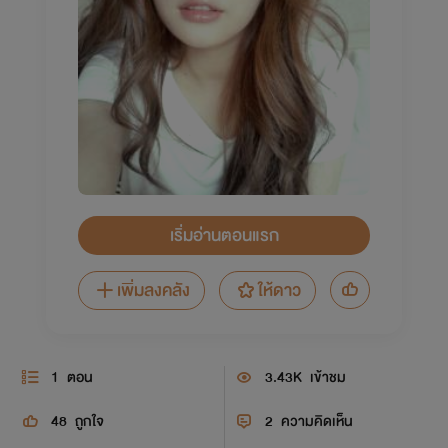
เริ่มอ่านตอนแรก
เพิ่มลงคลัง
ให้ดาว
1
ตอน
3.43K
เข้าชม
48
ถูกใจ
2
ความคิดเห็น