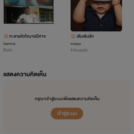
ฮอลล์
ทะลายหัวใจนายปีศาจ
เดิมพันรัก
Gamma
maaya
อีโรติก
รักโรแมนติก
แสดงความคิดเห็น
กรุณาเข้าสู่ระบบเพื่อแสดงความคิดเห็น
เข้าสู่ระบบ