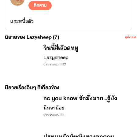
ติดตาม
แกะหนึ่งตัว
นิยายของ Lazysheep (7)
ดูทั้งหมด
วินนี้สีเลือดหมู
Lazysheep
จำนวนตอน
27
นิยายเรื่องอื่นๆ ที่เกี่ยวข้อง
nc you know รักมึงมาก...รู้ยัง
นินจาน้อย
จำนวนตอน
1
ปฐมบทรักผู้หญิงของซาตาน