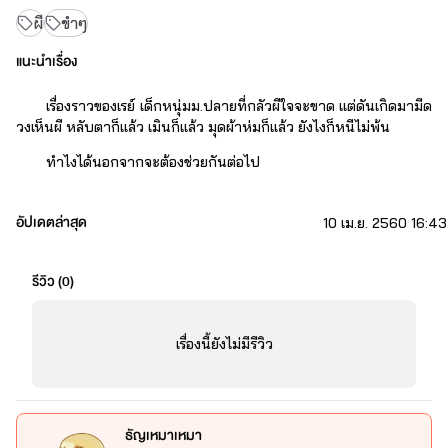
ผี
ขำๆ
แนะนำเรื่อง
เรื่องราวของเรย์ เด็กหนุ่มม.ปลายที่กลัวผีใจจะขาด แต่ดันเกิดมามีด
วงเห็นผี หลับตาก็แล้ว เมินก็แล้ว มุดผ้าห่มก็แล้ว ยังไงก็หนีไม่พ้น
ทำไงได้นอกจากจะต้องช่วยกันต่อไป
อัปเดตล่าสุด
10 เม.ย. 2560 16:43
เรื่องนี้ผีฮาๆค่ะ
รีวิว (
0
)
เรื่องนี้ยังไม่มีรีวิว
ธัญเหมาเหมา