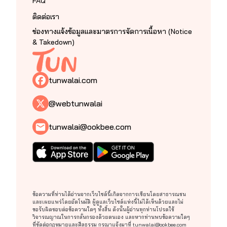
FAQ
ติดต่อเรา
ช่องทางแจ้งข้อมูลและมาตรการจัดการเนื้อหา (Notice
& Takedown)
tunwalai.com
@webtunwalai
tunwalai@ookbee.com
ข้อความที่ท่านได้อ่านจากเว็บไซต์นี้เกิดจากการเขียนโดยสาธารณชน
และเผยแพร่โดยอัตโนมัติ ผู้ดูแลเว็บไซต์แห่งนี้ไม่ได้เห็นด้วยและไม่
ขอรับผิดชอบต่อข้อความใดๆ ทั้งสิ้น ดังนั้นผู้อ่านทุกท่านโปรดใช้
วิจารณญาณในการกลั่นกรองด้วยตนเอง และหากท่านพบข้อความใดๆ
ที่ขัดต่อกฎหมายและศีลธรรม กรุณาแจ้งมาที่
tunwalai@ookbee.com