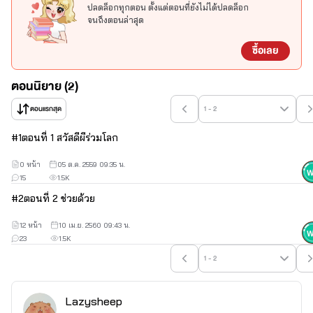
ปลดล็อกทุกตอน ตั้งแต่ตอนที่ยังไม่ได้ปลดล็อก
จนถึงตอนล่าสุด
ซื้อเลย
ตอนนิยาย (2)
ตอนแรกสุด
1 - 2
#
1
ตอนที่ 1 สวัสดีผีร่วมโลก
0 หน้า
05 ต.ค. 2559 09:35 น.
15
1.5K
#
2
ตอนที่ 2 ช่วยด้วย
12 หน้า
10 เม.ย. 2560 09:43 น.
23
1.5K
1 - 2
Lazysheep