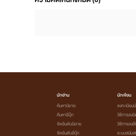
นักอ่าน
นักเขียน
ค้นหานิยาย
ลงทะเบียนนั
ค้นหาอีบุ๊ก
วิธีการลงน
จัดอันดับนิยาย
วิธีการลงอีบ
จัดอันดับอีบุ๊ก
ระบบสนับส