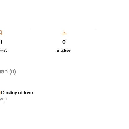
1
0
ลงคลัง
ดาวน์โหลด
แชท (
0
)
Destiny of love
ัยรุ่น