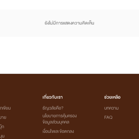
ยังไม่มีการแสดงความคิดเห็น
เกี่ยวกับเรา
ช่วยเหลือ
กเขียน
ธัญวลัยคือ?
บทความ
นโยบายการคุ้มครอง
ิยาย
FAQ
ข้อมูลส่วนบุคคล
ุ๊ก
เงื่อนไขและข้อตกลง
นุน