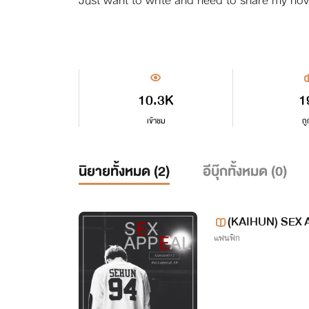
10.3K
1
เข้าชม
ถู
นิยายทั้งหมด (
2
)
อีบุ๊กทั้งหมด (
0
)
(KAIHUN) SEX
แฟนฟิก