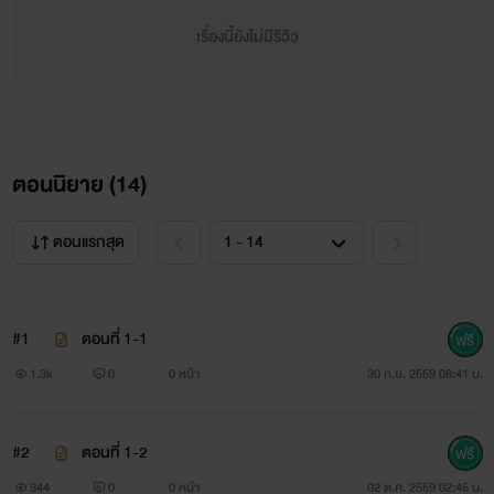
จำนนแต่โดยดี ถึงแม้จะไม่ใช่วิธีที่สะอาดนัก แต่เขาก็พอใจ และเขา
เรื่องนี้ยังไม่มีรีวิว
ก็เคารพเพียงแค่ความพอใจของตนเองเท่านั้น
เมื่อได้จับจองเป็นเจ้าของสมใจ ความรู้สึกใหม่ที่ไม่เคย
ตอนนิยาย (
14
)
เกิดขึ้นกลับเกิดขึ้นกับเขา ความหวงแหน ความรู้สึกนี้ไม่เคยถูก
บรรจุในสมองของมาเฟียหนุ่มหล่อนามว่าคับฟ้าผู้ยิ่งใหญ่คนนี้มา
ตอนแรกสุด
ก่อน ความรู้สึกพิลึกพิลั่นที่ไม่เคยเกิดขึ้นกับผู้หญิงคนไหนมาก่อน
แรกๆ ที่เกิดความรู้สึกนี้เขารู้สึกหงุดหงิดตนเองยิ่งนัก ความเย็น
#1
ตอนที่ 1-1
ชาราวน้ำแข็งขั้วโลก กลับแปรเปลี่ยนเป็นความร้อนรุ่มเพียงเพราะ
1.3k
0
0 หน้า
30 ก.ย. 2559 08:41 น.
ผู้หญิงคนหนึ่งเท่านั้น และความต้องการที่ไม่สิ้นสุดที่ไม่เคยเกิด
ขึ้นกับผู้หญิงคนไหนมาก่อนอีกเช่นกัน ซึ่งมันทำให้เขาเพียร
#2
ตอนที่ 1-2
พยายาม ต้อน เธอให้ตกอยู่ในอ้อมกอดอันแข็งแกร่งนี้ตลอดไป
944
0
0 หน้า
02 ต.ค. 2559 02:45 น.