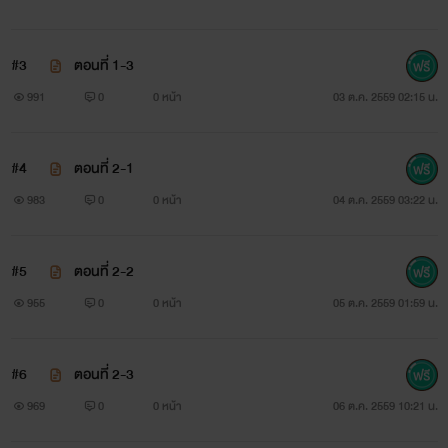
แล้วเธอจะยอมตกอยู่ใน อ้อมกอดแห่งรักของมาเฟียแสนร้อนผู้นี้
หรือ มาเฟียหนุ่มผู้ไม่เคยต้องการใครมาอยู่ในอ้อมกอดนี้มา
#3
ตอนที่ 1-3
ก่อน...
991
0
0 หน้า
03 ต.ค. 2559 02:15 น.
#4
ตอนที่ 2-1
983
0
0 หน้า
04 ต.ค. 2559 03:22 น.
#5
ตอนที่ 2-2
กด LiKe ด้วยน้า รีดเดอร์ที่ร๊าากกกก จุ๊บบบบบ
955
0
0 หน้า
05 ต.ค. 2559 01:59 น.
#6
ตอนที่ 2-3
969
0
0 หน้า
06 ต.ค. 2559 10:21 น.