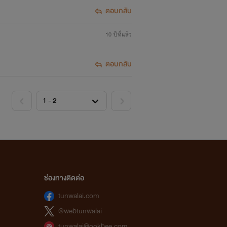
ตอบกลับ
10 ปีที่แล้ว
ตอบกลับ
ช่องทางติดต่อ
tunwalai.com
@webtunwalai
tunwalai@ookbee.com