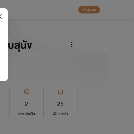
เข้าสู่ระบบ
กับสุนัข
2
25
ความคิดเห็น
เพิ่มลงคลัง