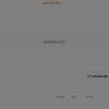
ที่รักของฉัน
แสดงเพิ่มเติม
เรื่องนี้ยังไม่มีรีวิว
ตอนแรกสุด
9.2k
2
0 หน้า