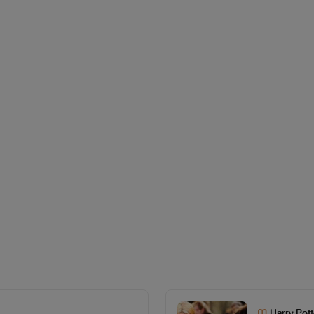
Harry Pott