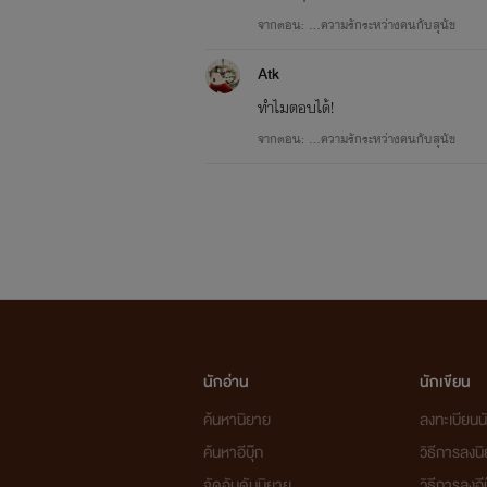
จากตอน: ...ความรักระหว่างคนกับสุนัข
Atk
ทำไมตอบได้!
จากตอน: ...ความรักระหว่างคนกับสุนัข
นักอ่าน
นักเขียน
ค้นหานิยาย
ลงทะเบียนนั
ค้นหาอีบุ๊ก
วิธีการลงน
จัดอันดับนิยาย
วิธีการลงอีบ