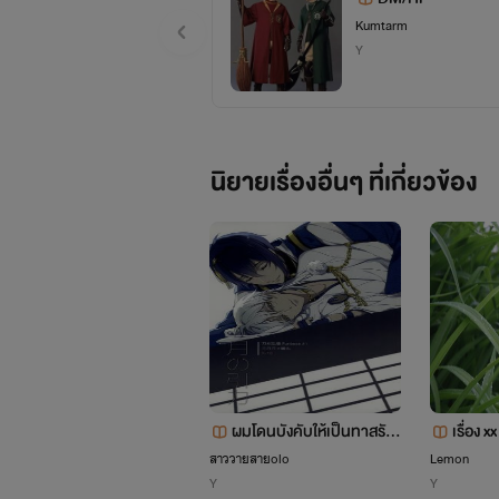
Kumtarm
Y
นิยายเรื่องอื่นๆ ที่เกี่ยวข้อง
ผมโดนบังคับให้เป็นทาสรัก
เรื่อง xx
มัน!!
สาววายสายolo
Lemon
Y
Y