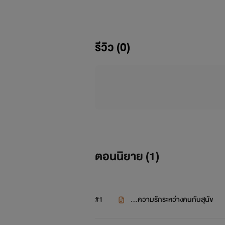
รีวิว (0)
ตอนนิยาย (
1
)
#1
...ความรักระหว่างคนกับสุนัข