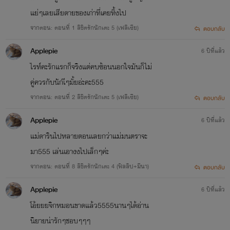
แย่ๆเลยเสียดายของเก่าที่เคยทิ้งไป
จากตอน: ตอนที่ 1 ลิขิตรักนักเตะ 5 (เฟลิเซีย)
ตอบกลับ
Applepie
6 ปีที่แล้ว
ไรท์คะรักแรกก็จริงแต่คบซ้อนนอกใจมันก็ไม่
คู่ควรกับนักเีๆมั้ยอ่ะคะ555
จากตอน: ตอนที่ 2 ลิขิตรักนักเตะ 5 (เฟลิเซีย)
ตอบกลับ
Applepie
6 ปีที่แล้ว
แม่ดารินไปหลายตอนเลยกว่าแม่มนตราจะ
มา555 เล่นเอางงไปเล็กๆค่ะ
จากตอน: ตอนที่ 8 ลิขิตรักนักเตะ 4 (ฟิลลิป+มีนา)
ตอบกลับ
Applepie
6 ปีที่แล้ว
โอ้ยยยจิกหมอนขาดแล้ว5555นานๆได้อ่าน
นิยายน่ารักๆชอบๆๆๆ