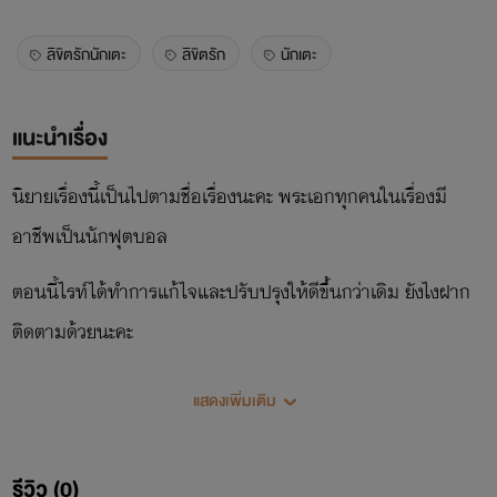
ลิขิตรักนักเตะ
ลิขิตรัก
นักเตะ
แนะนำเรื่อง
นิยายเรื่องนี้เป็นไปตามชื่อเรื่องนะคะ พระเอกทุกคนในเรื่องมี
อาชีพเป็นนักฟุตบอล
ตอนนี้ไรท์ได้ทำการแก้ไจและปรับปรุงให้ดีขึ้นกว่าเดิม ยังไงฝาก
ติดตามด้วยนะคะ
แสดงเพิ่มเติม
รีวิว (0)