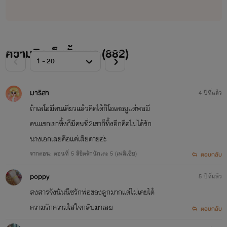
ความคิดเห็นทั้งหมด (
882
)
มาริสา
4 ปีที่แล้ว
ถ้าเลโอมีคนเดียวแล้วคิดได้ก็โอเคอยูแต่พอมี
คนแรกเขาทิ้งก็มีคนที่2เขาก็ทิ้งอีกคือไม่ได้รัก
นางเอกเลยคือแค่เสียดายอ่ะ
จากตอน: ตอนที่ 5 ลิขิตรักนักเตะ 5 (เฟลิเซีย)
ตอบกลับ
poppy
5 ปีที่แล้ว
สงสารจังนันนีซรักพ่อของลูกมากแต่ไม่เคยได้
ความรักความใส่ใจกลับมาเลย
ตอบกลับ