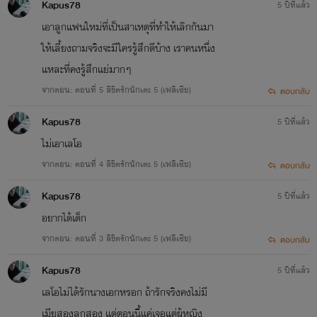
Kapus78
5 ปีที่แล้ว
เอาลูกแฟนใหม่ที่เป็นสาเหตุที่ทำให้เลิกกันมา
ให้เลี้ยงถามจริงจะมีใครรู้สึกดีบ้าง เราคนหนึ่ง
แหละที่คงรู้สึกแย่มากๆ
จากตอน: ตอนที่ 5 ลิขิตรักนักเตะ 5 (เฟลิเซีย)
ตอบกลับ
Kapus78
5 ปีที่แล้ว
ไม่เอาเลโอ
จากตอน: ตอนที่ 4 ลิขิตรักนักเตะ 5 (เฟลิเซีย)
ตอบกลับ
Kapus78
5 ปีที่แล้ว
อยากได้เด็ก
จากตอน: ตอนที่ 3 ลิขิตรักนักเตะ 5 (เฟลิเซีย)
ตอบกลับ
Kapus78
5 ปีที่แล้ว
เลโอไม่ได้รักนางเอกหรอก ถ้ารักจริงคงไม่มี
เมียสองลูกสอง แต่ตอนนี้แค่เจอแต่ผู้หญิง