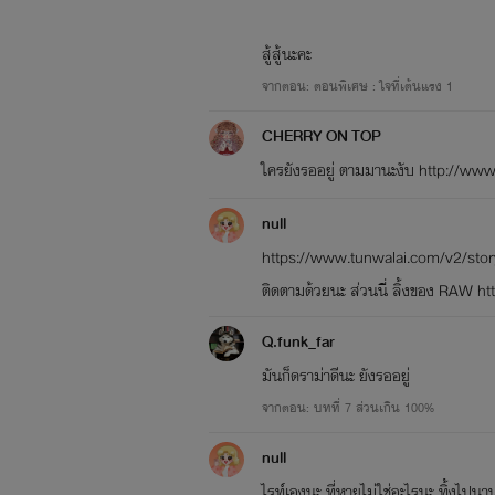
สู้สู้นะคะ
จากตอน: ตอนพิเศษ : ใจที่เต้นแรง 1
CHERRY ON TOP
ใครยังรออยู่ ตามมานะงับ http://w
null
https://www.tunwalai.com/v2/story/
ติดตามด้วยนะ ส่วนนี่ ลิ้งของ RA
Q.funk_far
มันก็ดราม่าดีนะ ยังรออยู่
จากตอน: บทที่ 7 ส่วนเกิน 100%
null
ไรท์เองนะ ที่หายไม่ใช่อะไรนะ ทิ้งไ