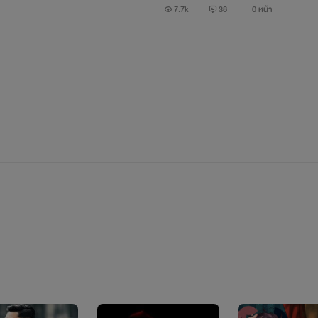
7.7k
38
0 หน้า
** นิยายเรื่องนี้แต่งขึ้นเพื่อความบันเทิงเท่านั้น **
** นิยายเรื่องนี้เป็นนิยายแนวชายรักชาย **