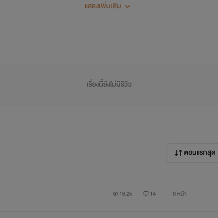
เลโอ VS ลูกพีช
แสดงเพิ่มเติม
"กลับมาทำไม!!!"
"ผมกลับมาขอโทษ ... ฮึกก ผมขอโทษครับ"
เรื่องนี้ยังไม่มีรีวิว
"ขอโทษหรอ คิดว่าสิ่งที่มึงทำกูจะให้อภัยหรอ"
"แต่ผมกำลังท้องนะครับ ท้องลูกของเรา"
ตอนแรกสุด
"มึงแน่ใจหรอว่าลูกกู"
"แต่ผมมีพี่เลโอคนเดียว"
16.2k
14
0 หน้า
่ต้องเรียกชื่อกู มึงท้องแล้วมึงหนีกูไปทำไม มึงหนีไปอยู่กับชู้มึงทำไม !