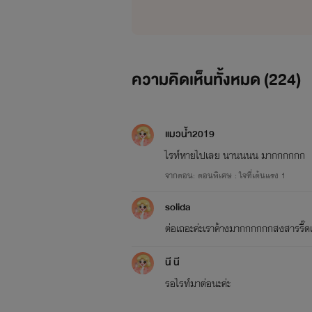
ความคิดเห็นทั้งหมด (
224
)
แมวน้ำ2019
ไรท์หายไปเลย นานนนน มากกกกกก
จากตอน: ตอนพิเศษ : ใจที่เต้นแรง 1
solida
ต่อเถอะค่ะเราค้างมากกกกกกสงสารร
นี นี
รอไรท์มาต่อนะค่ะ