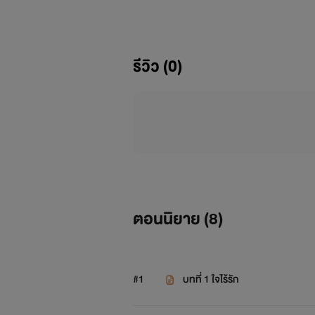
รีวิว (0)
ตอนนิยาย (
8
)
#1
บทที่ 1 ใจไร้รัก
"ไม