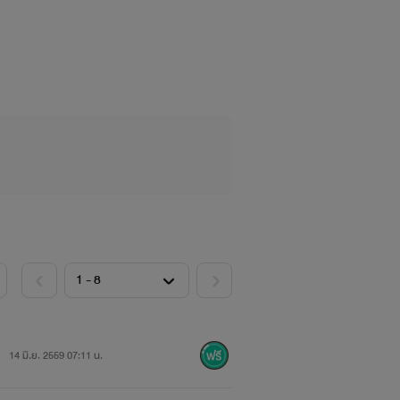
14 มิ.ย. 2559 07:11 น.
!!!"