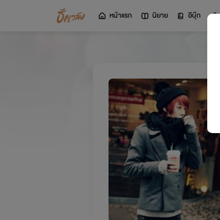
หน้าแรก
นิยาย
อีบุ๊ก