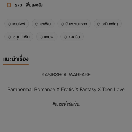
273
เพิ่มลงคลัง
แวมไพร์
มาเฟีย
รักหวานแหวว
ระทึกขวัญ
เซฮุน.ไอรีน
แวมพ์
เฌอรีน
แนะนำเรื่อง
KASIBSHOL WARFARE
Paranormal Romance X Erotic X Fantasy X Teen Love
#แวมพ์เชอรีน