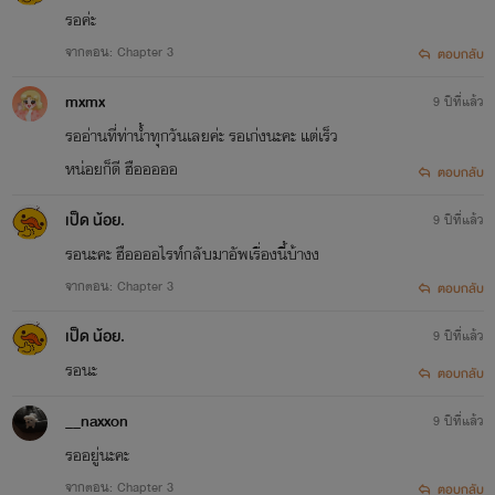
รอค่ะ
จากตอน: Chapter 3
ตอบกลับ
mxmx
9 ปีที่แล้ว
รออ่านที่ท่าน้ำทุกวันเลยค่ะ รอเก่งนะคะ แต่เร็ว
หน่อยก็ดี ฮือออออ
ตอบกลับ
เป็ด น้อย.
9 ปีที่แล้ว
รอนะคะ ฮืออออไรท์กลับมาอัพเรื่องนี้บ้างง
จากตอน: Chapter 3
ตอบกลับ
Contact
เป็ด น้อย.
9 ปีที่แล้ว
Page Facebook : Biteholic Girl
รอนะ
ตอบกลับ
E-mail : a.yupiam@hotmail.com
__naxxon
9 ปีที่แล้ว
รออยู่นะคะ
จากตอน: Chapter 3
ตอบกลับ