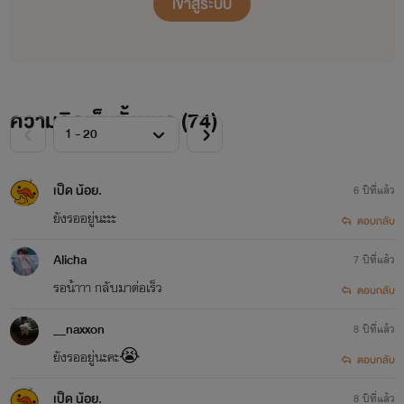
เข้าสู่ระบบ
ความคิดเห็นทั้งหมด (
74
)
เป็ด น้อย.
6 ปีที่แล้ว
ยังรออยู่นะะะ
ตอบกลับ
Alicha
7 ปีที่แล้ว
รอน้าาา กลับมาต่อเร็ว
ตอบกลับ
__naxxon
8 ปีที่แล้ว
ยังรออยู่นะคะ😭
ตอบกลับ
เป็ด น้อย.
8 ปีที่แล้ว