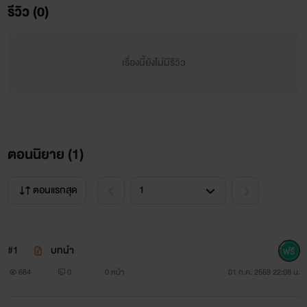
รีวิว (0)
เรื่องนี้ยังไม่มีรีวิว
ตอนนิยาย (
1
)
ตอนแรกสุด
#1
บทนำ
684
0
0 หน้า
01 ก.ค. 2559 22:08 น.
ชื่อ : กระรัต เพชรพัชร