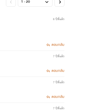
6 ปีที่แล้ว
ตอบกลับ
7 ปีที่แล้ว
ตอบกลับ
7 ปีที่แล้ว
ตอบกลับ
7 ปีที่แล้ว