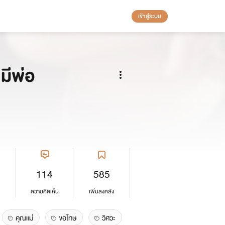
เข้าสู่ระบบ
มีพ่อ
114
585
ความคิดเห็น
เพิ่มลงคลัง
คุณแม่
ขอโทษ
วิศวะ