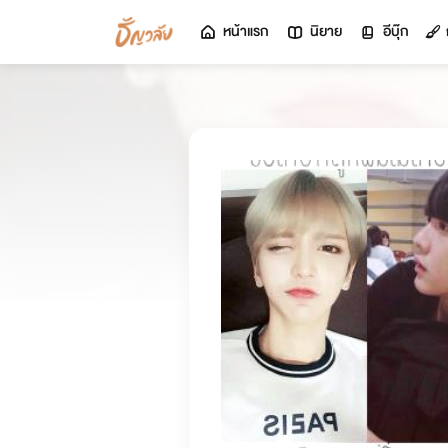
หน้าแรก
นิยาย
อีบุ๊ก