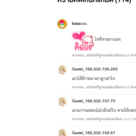
kxxxcco.
ไรท์์์หายยาวเลย
จากตอน: ขอโทษทีลูกผมไม่คเยมีพ่อch.9 45
Guest_182.232.156.225
เลวได้อีกจะมาเอาลูกเขาไป
จากตอน: ขอโทษทีลูกผมไม่คเยมีพ่อch.4 อั
Guest_182.232.157.73
เลวมากนะตอนไล่บยีนส์​ไป​ ตามให้เจอน
"เพื่อนเมียมึงปากหมาชิบ..พ่อจะดูด
จากตอน: ขอโทษทีลูกผมไม่เคยมีพ่อ ch.2 1
Guest_182.232.152.61
กัสจัง