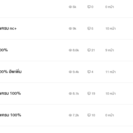
5k
0
0 หน้า
ัพครบ nc+
9k
5
10 หน้า
 100%
8.6k
21
9 หน้า
00% อัพเพิ่ม
9.4k
4
11 หน้า
อัพครบ 100%
8.1k
19
10 หน้า
 อัพครบ 100%
7.2k
10
0 หน้า