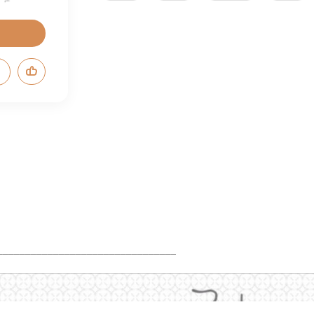
________________________________