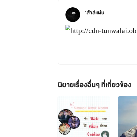
'สำลีแผ่น
"เป็นเพราะกูคนเดียว!!"
การอัพฟิคของสำ
ยีนส์
นิยายเรื่องอื่นๆ ที่เกี่ยวข้อง