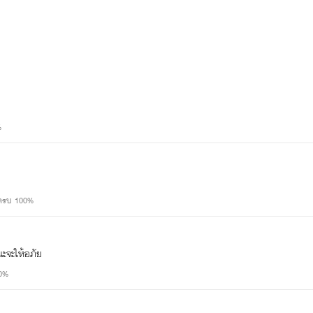
%
พครบ 100%
ะจะให้อภัย​
ให้เจ่อ"
00%