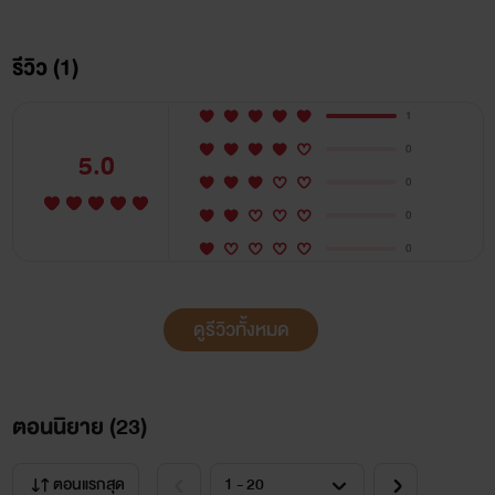
รีวิว (1)
1
0
5.0
0
0
0
ดูรีวิวทั้งหมด
พอล
ผมต้องมาท้องกับเพื่อนสนิทเนี่ยนะ บอกผมมาสิ
ตอนนิยาย (
23
)
ว่ามัน...........ไม่จริง
ตอนแรกสุด