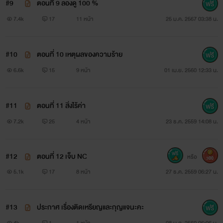
#9
ตอนที่ 9 ลองดู 100 %
7.4k
17
11 หน้า
25 ม.ค. 2567 03:38 น.
#10
ตอนที่ 10 เหตุผลของความร้าย
6.6k
15
9 หน้า
01 เม.ย. 2560 12:33 น.
#11
ตอนที่ 11 สิ่งไร้ค่า
7.2k
25
4 หน้า
23 ธ.ค. 2559 14:08 น.
#12
ตอนที่ 12 เจ็บ NC
หรือ
300
5.1k
17
8 หน้า
27 ธ.ค. 2559 06:27 น.
#13
ประกาศ เรื่องติดเหรียญและกุญแจนะคะ
4k
1
1 หน้า
08 ม.ค. 2560 06:06 น.