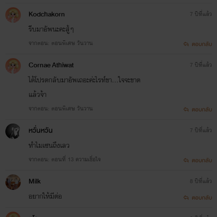
Kodchakorn
7 ปีที่แล้ว
รีบ​มาอัพ​นะคะสู้​ๆ
จากตอน: ตอนพิเศษ วันวาน
ตอบกลับ
Cornae Athiwat
7 ปีที่แล้ว
ได้โปรดกลับมาอัพเถอะค่ะไรท์ขา...ใจจะขาด
แล้วจ้า
จากตอน: ตอนพิเศษ วันวาน
ตอบกลับ
หวั่นหวัน
7 ปีที่แล้ว
ทำไมเซนถึงเลว
จากตอน: ตอนที่ 13 ความเชื่อใจ
ตอบกลับ
Milk
8 ปีที่แล้ว
อยากให้มีต่อ
ตอบกลับ