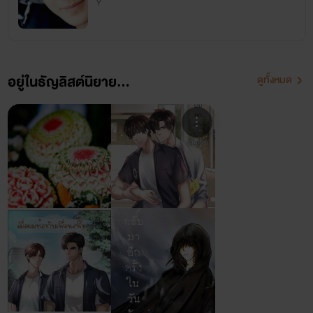
Y
ขอบคุณทุกคนที่เข้ามาอ่านนะคะ
อยู่ในธัญลิสต์นิยาย...
ดูทั้งหมด