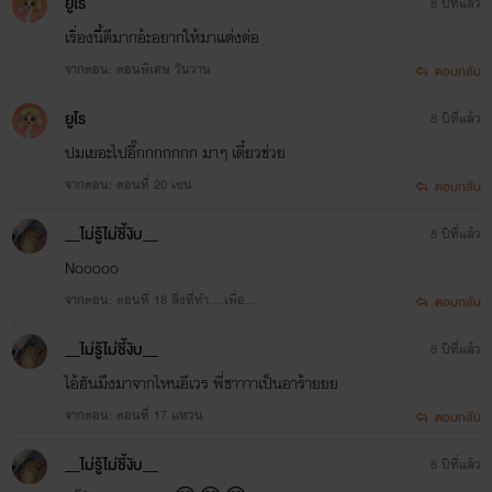
ยูโร
8 ปีที่แล้ว
เรื่องนี้ดีมากอ้ะอยากให้มาแต่งต่อ
จากตอน: ตอนพิเศษ วันวาน
ตอบกลับ
ยูโร
8 ปีที่แล้ว
ปมเยอะไปอี๊กกกกกกก มาๆ เดี๋ยวช่วย
จากตอน: ตอนที่ 20 เซน
ตอบกลับ
__ไม่รู้ไม่ชี้งับ__
8 ปีที่แล้ว
Nooooo
จากตอน: ตอนที่ 18 สิ่งที่ทำ....เพื่อ....
ตอบกลับ
__ไม่รู้ไม่ชี้งับ__
8 ปีที่แล้ว
ไอ้ฮันมึงมาจากไหนอีเวร พี่ชาาาาเป็นอาร้ายยย
จากตอน: ตอนที่ 17 แหวน
ตอบกลับ
__ไม่รู้ไม่ชี้งับ__
8 ปีที่แล้ว