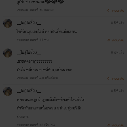
กูก็รักชากะพอลนะ😂😂😂
จากตอน: ตอนที่ 16 ขอเวลา
ตอบกลับ
__ไม่รู้ไม่ชี้งับ__
8 ปีที่แล้ว
ไรต์หักมุมเลยไรต์ ดอกฮันทิ้งเเม่งเลยน
จากตอน: ตอนที่ 14 พบ
ตอบกลับ
__ไม่รู้ไม่ชี้งับ__
8 ปีที่แล้ว
เชรตตตชาากูวววววววว
มันต้องมีบางอย่างที่หักมุมบ้างอ่ะนะ
จากตอน: ตอนพิเศษ คริสต์มาส
ตอบกลับ
__ไม่รู้ไม่ชี้งับ__
8 ปีที่แล้ว
พอลทนนะลูกถ้าลูกเเท้งก็คงต้องทำใจเเล้วไป
ทำรักกับชาเเทนเน้อะพอล อย่าไปยุ่งกะอีฮัน
มันเลย.
จากตอน: ตอนที่ 12 เจ็บ NC
ตอบกลับ