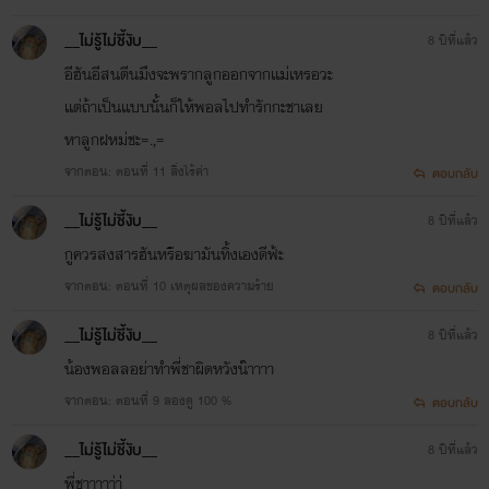
__ไม่รู้ไม่ชี้งับ__
8 ปีที่แล้ว
อีฮันอีสนตีนมึงจะพรากลูกออกจากเเม่เหรอวะ
เเต่ถ้าเป็นเเบบนั้นก็ให้พอลไปทำรักกะชาเลย
หาลูกฝหม่ชะ=.,=
จากตอน: ตอนที่ 11 สิ่งไร้ค่า
ตอบกลับ
__ไม่รู้ไม่ชี้งับ__
8 ปีที่แล้ว
กูควรสงสารฮันหรือฆามันทิ้งเองดีฟ้ะ
จากตอน: ตอนที่ 10 เหตุผลของความร้าย
ตอบกลับ
__ไม่รู้ไม่ชี้งับ__
8 ปีที่แล้ว
น้องพอลลอย่าทำพี่ชาผิดหวังน๊าาาา
จากตอน: ตอนที่ 9 ลองดู 100 %
ตอบกลับ
__ไม่รู้ไม่ชี้งับ__
8 ปีที่แล้ว
พี่ชาาาาา่า่่