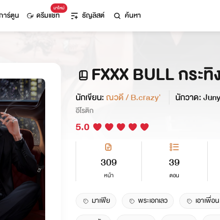
มาใหม่
การ์ตูน
ดรีมแชท
ธัญลิสต์
ค้นหา
FXXX BULL กระทิง
นักเขียน:
ณวดี / B.crazy'
นักวาด: Jun
อีโรติก
5.0
309
39
หน้า
ตอน
มาเฟีย
พระเอกเลว
เอาเพื่อน