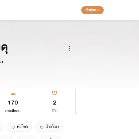
เข้าสู่ระบบ
ดุ
ya
179
2
ดาวน์โหลด
รีวิว
หึงโหด
ป่าเถื่อน