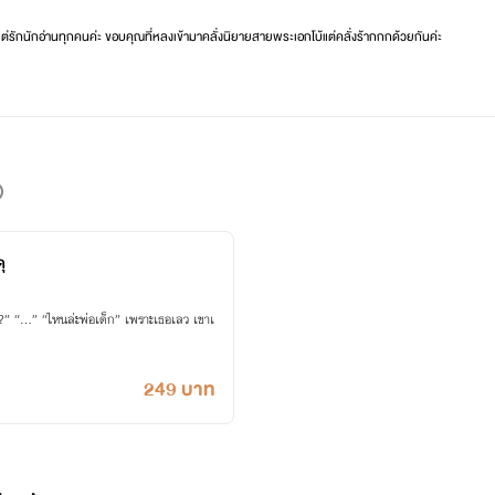
่งแต่รักนักอ่านทุกคนค่ะ ขอบคุณที่หลงเข้ามาคลั่งนิยายสายพระเอกโบ้แต่คลั่งร้ากกกด้วยกันค่ะ
ุ
” “…” “ไหนล่ะพ่อเด็ก” เพราะเธอเลว เขาเ
249 บาท