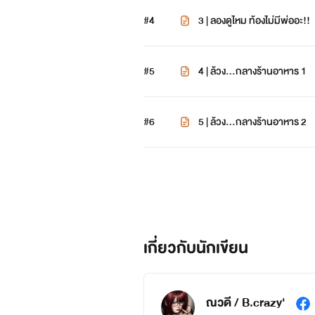
#4
3 | ลองดูไหม ท้องไม่มีพ่ออะ!!
#5
4 | ล้วง…กลางร้านอาหาร 1
#6
5 | ล้วง…กลางร้านอาหาร 2
เกี่ยวกับนักเขียน
ณวดี / B.crazy'