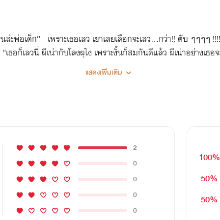
ะพ่อเด็ก” เพราะเธอเลว เขาเลยเลือกจะเลว…กว่า!! ตับ ๆๆๆๆ !!!! “กร
ว” “เธอก็เลวนี่ ผีเน่ากับโลงผุไง เพราะงั้นก็สมกันดีแล้ว ผีเน่าอย่างเ
น พระเอกรักเดียวใจเดียว ไม่นอกกายนอกใจ -ระบบ ios แนะนำให้ซ
แสดงเพิ่มเติม
2
100
0
50%
0
0
50%
0