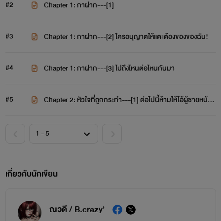
#2
Chapter 1: กาฝาก---[1]
#3
Chapter 1: กาฝาก---[2] ใครอนุญาตให้แตะต้องของของฉัน!
#4
Chapter 1: กาฝาก---[3] ไปถึงไหนต่อไหนกันมา
#5
Chapter 2: หัวใจที่ถูกกระทำ---[1] ต่อไปนี้ห้ามให้ไอ้ผู้ชายหน้าไ
หนมาส่งอีก!
เกี่ยวกับนักเขียน
ณวดี / B.crazy'