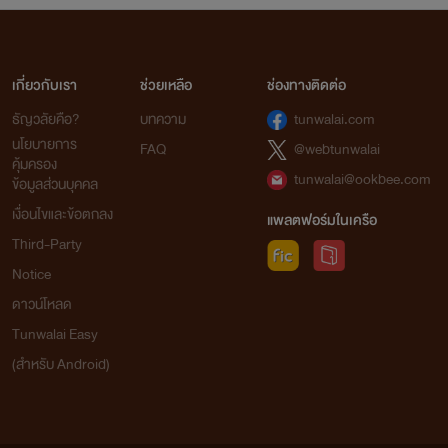
เกี่ยวกับเรา
ช่วยเหลือ
ช่องทางติดต่อ
ธัญวลัยคือ?
บทความ
tunwalai.com
นโยบายการ
FAQ
@webtunwalai
คุ้มครอง
tunwalai@ookbee.com
ข้อมูลส่วนบุคคล
เงื่อนไขและข้อตกลง
แพลตฟอร์มในเครือ
Third-Party
Notice
ดาวน์โหลด
Tunwalai Easy
(สำหรับ Android)