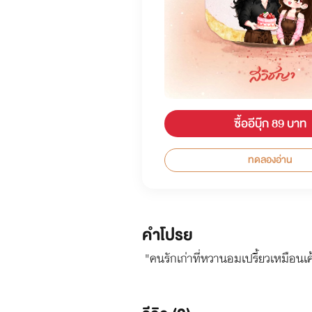
ซื้ออีบุ๊ก 89 บาท
ทดลองอ่าน
คำโปรย
"คนรักเก่าที่หวานอมเปรี้ยวเหมือนเค