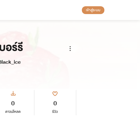
เข้าสู่ระบบ
อร์รี
Black_ice
0
0
ดาวน์โหลด
รีวิว