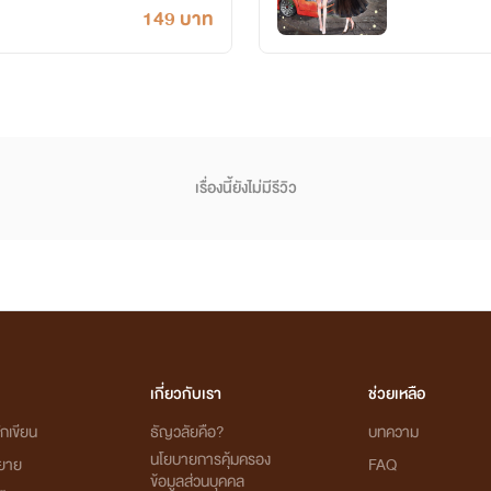
149 บาท
เรื่องนี้ยังไม่มีรีวิว
เกี่ยวกับเรา
ช่วยเหลือ
กเขียน
ธัญวลัยคือ?
บทความ
นโยบายการคุ้มครอง
ิยาย
FAQ
ข้อมูลส่วนบุคคล