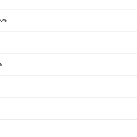
100%
0%