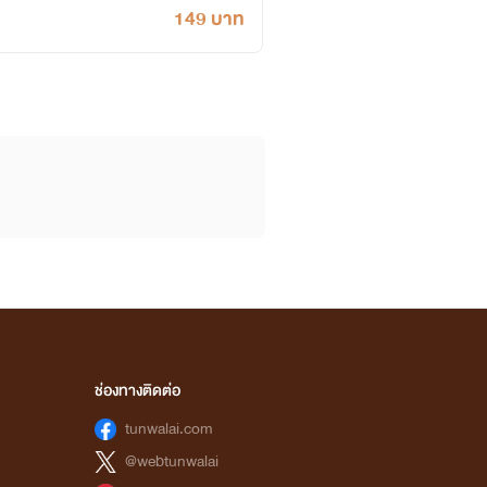
149 บาท
ช่องทางติดต่อ
tunwalai.com
@webtunwalai