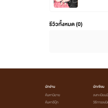
รีวิวทั้งหมด (0)
นักอ่าน
นักเขียน
ค้นหานิยาย
ลงทะเบียนนั
ค้นหาอีบุ๊ก
วิธีการลงน