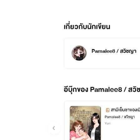
เกี่ยวกับนักเขียน
Pamalee8 / สวิชญา
อีบุ๊กของ Pamalee8 / สวิ
สามีเย็นชาของเม
Pamalee8 / สวิชญา
Yuri