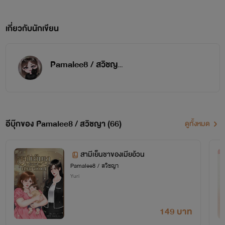
เกี่ยวกับนักเขียน
Pamalee8 / สวิชญา
อีบุ๊กของ Pamalee8 / สวิชญา (66)
ดูทั้งหมด
สามีเย็นชาของเมียอ้วน
Pamalee8 / สวิชญา
Yuri
149 บาท