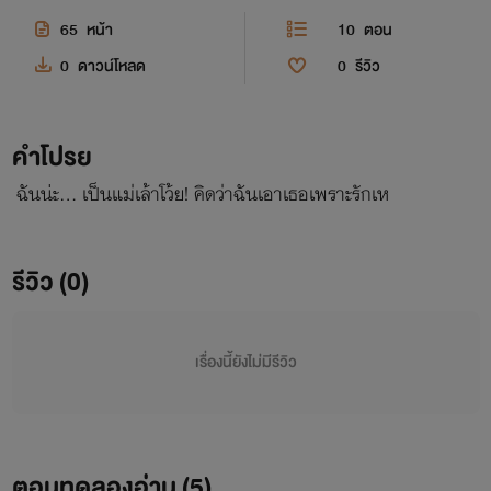
65
หน้า
10
ตอน
0
ดาวน์โหลด
0
รีวิว
คำโปรย
ฉันน่ะ… เป็นแม่เล้าโว้ย! คิดว่าฉันเอาเธอเพราะรักเห
รีวิว (0)
เรื่องนี้ยังไม่มีรีวิว
ตอนทดลองอ่าน (
5
)