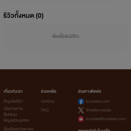
รีวิวทั้งหมด (0)
เรื่องนี้ยังไม่มีรีวิว
เกี่ยวกับเรา
ช่วยเหลือ
ช่องทางติดต่อ
ธัญวลัยคือ?
บทความ
tunwalai.com
นโยบายการ
FAQ
@webtunwalai
คุ้มครอง
tunwalai@ookbee.com
ข้อมูลส่วนบุคคล
เงื่อนไขและข้อตกลง
แพลตฟอร์มในเครือ