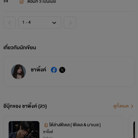
#4
ตอนที่ 3 เป็นเมีย
เกี่ยวกับนักเขียน
ชาพิ้งค์
อีบุ๊กของ ชาพิ้งค์ (25)
ดูทั้งหมด
ใต้ล่างฟิเดล [ ฟิเดล & มาเบล ]
ชาพิ้งค์