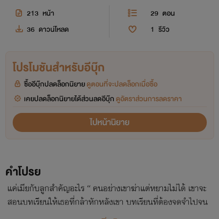
213
หน้า
29
ตอน
36
ดาวน์โหลด
1
รีวิว
โปรโมชันสำหรับอีบุ๊ก
ซื้ออีบุ๊กปลดล็อกนิยาย
ดูตอนที่จะปลดล็อกเมื่อซื้อ
เคยปลดล็อกนิยายได้ส่วนลดอีบุ๊ก
ดูอัตราส่วนการลดราคา
ไปหน้านิยาย
คำโปรย
แค่เมียกับลูกสำคัญอะไร “ คนอย่างเขาฆ่าแต่หยามไม่ได้ เขาจะ
สอนบทเรียนให้เธอที่กล้าหักหลังเขา บทเรียนที่ต้องจดจำไปจน
วันตาย ”