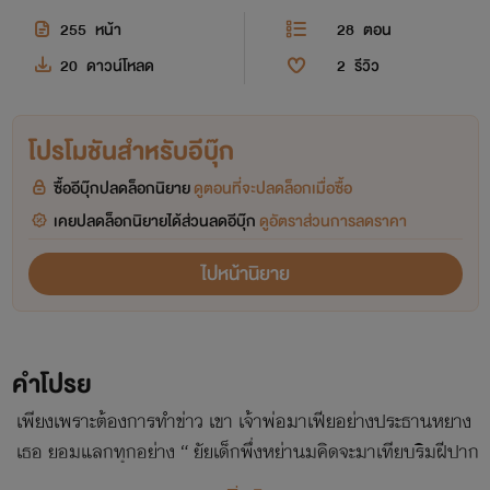
255
หน้า
28
ตอน
20
ดาวน์โหลด
2
รีวิว
โปรโมชันสำหรับอีบุ๊ก
ซื้ออีบุ๊กปลดล็อกนิยาย
ดูตอนที่จะปลดล็อกเมื่อซื้อ
เคยปลดล็อกนิยายได้ส่วนลดอีบุ๊ก
ดูอัตราส่วนการลดราคา
ไปหน้านิยาย
คำโปรย
เพียงเพราะต้องการทำข่าว เขา เจ้าพ่อมาเฟียอย่างประธานหยาง
เธอ ยอมแลกทุกอย่าง “ ยัยเด็กพึ่งหย่านมคิดจะมาเทียบริมฝีปาก
กับฉันเหรอ “