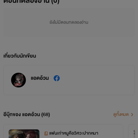
ตอนทดลองอ่าน (0)
ยังไม่มีตอนทดลองอ่าน
เกี่ยวกับนักเขียน
แอดอ้วน
อีบุ๊กของ แอดอ้วน (68)
ดูทั้งหมด
แฟนเก่าหนูคือวิศวะปากหมา