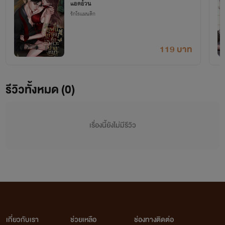
แอดอ้วน
รักโรแมนติก
119 บาท
รีวิวทั้งหมด (0)
เรื่องนี้ยังไม่มีรีวิว
เกี่ยวกับเรา
ช่วยเหลือ
ช่องทางติดต่อ