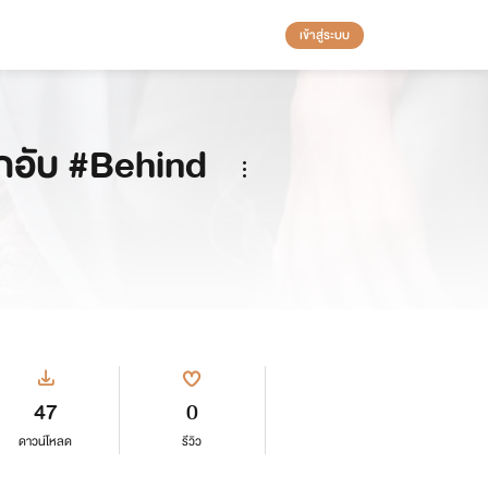
เข้าสู่ระบบ
กอับ #Behind
47
0
ดาวน์โหลด
รีวิว