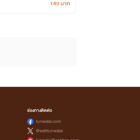
149 บาท
ช่องทางติดต่อ
tunwalai.com
@webtunwalai