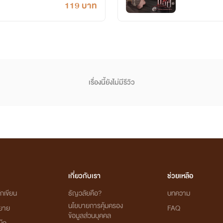
119 บาท
เรื่องนี้ยังไม่มีรีวิว
เกี่ยวกับเรา
ช่วยเหลือ
กเขียน
ธัญวลัยคือ?
บทความ
นโยบายการคุ้มครอง
ิยาย
FAQ
ข้อมูลส่วนบุคคล