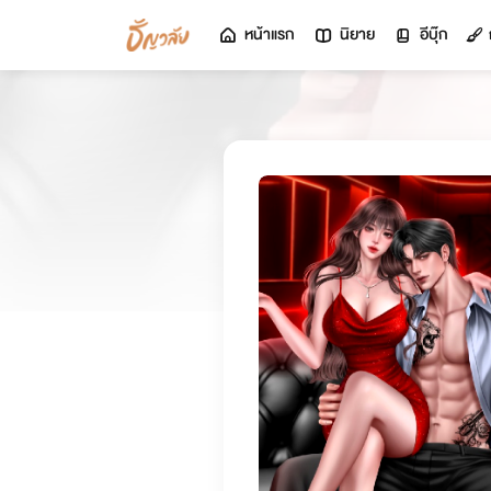
หน้าแรก
นิยาย
อีบุ๊ก