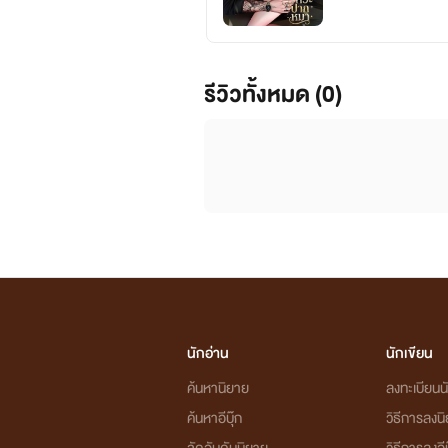
รีวิวทั้งหมด (0)
นักอ่าน
นักเขียน
ค้นหานิยาย
ลงทะเบียนนั
ค้นหาอีบุ๊ก
วิธีการลงน