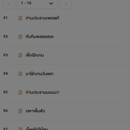
#1
ท่านประธานเพชรแท้
#2
ทับทิมพลอยสวย
#3
เด็กฝึกงาน
#4
มาฝึกงานวันแรก
#5
ท่านประธานนนนน!!
#6
เลขาเต็มตัว
#7
เข็ดแล้วใช่ไหม