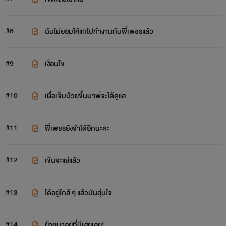
#8
ฉันไม่ยอมให้แกไปทำงานกับพี่เพชรแล้ว
#9
เงื่อนไข
#10
เผื่อเจ็บป่วยขึ้นมาพี่จะได้ดูแล
#11
พี่เพชรยังจำได้อีกนะคะ
#12
เขินจะแย่แล้ว
#13
ได้อยู่ใกล้ ๆ แล้วมันอุ่นใจ
#14
ย้ายมาอยู่ที่นี่เสียเลย!