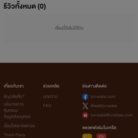
รีวิวทั้งหมด (0)
เรื่องนี้ยังไม่มีรีวิว
เกี่ยวกับเรา
ช่วยเหลือ
ช่องทางติดต่อ
ธัญวลัยคือ?
บทความ
tunwalai.com
นโยบายการ
FAQ
@webtunwalai
คุ้มครอง
tunwalai@ookbee.com
ข้อมูลส่วนบุคคล
เงื่อนไขและข้อตกลง
แพลตฟอร์มในเครือ
Third-Party