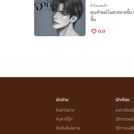
รักโรแมนติก
คุณทำผมไว้แสบขนาดนั้น ผ
นั้น
0.0
นักอ่าน
นักเขียน
ค้นหานิยาย
ลงทะเบียนนั
ค้นหาอีบุ๊ก
วิธีการลงน
จัดอันดับนิยาย
วิธีการลงอีบ