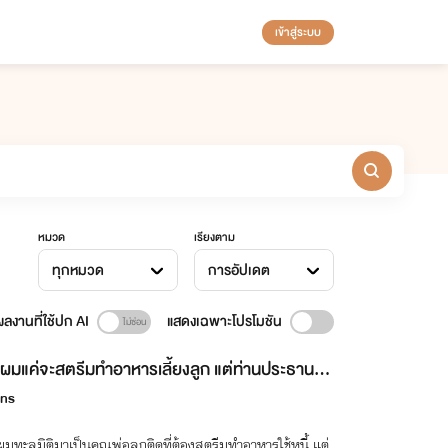
เข้าสู่ระบบ
หมวด
เรียงตาม
ทุกหมวด
การอัปเดต
ลงานที่ใช้ปก AI
แสดงเฉพาะโปรโมชัน
ผมแค่จะสตรีมทำอาหารเลี้ยงลูก แต่ท่านประธานคน
นช่วยหยุดเปย์ก่อนได้ไหมครับ
ins
อผมทะลุมิติมาเป็นคุณพ่อลูกติดที่ต้องสตรีมทำอาหารใช้หนี้ แต่