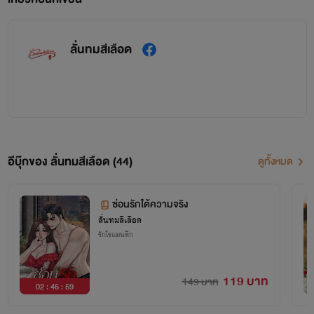
ลั่นทมสีเลือด
อีบุ๊กของ ลั่นทมสีเลือด (44)
ดูทั้งหมด
ซ่อนรักใต้ความจริง
ลั่นทมสีเลือด
รักโรแมนติก
119 บาท
149 บาท
02 : 45 : 59