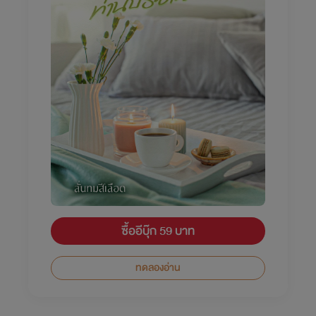
ซื้ออีบุ๊ก 59 บาท
ทดลองอ่าน