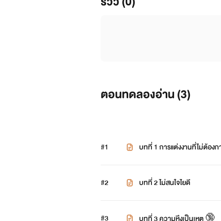
รีวิว (0)
ตอนทดลองอ่าน (
3
)
#1
บทที่ 1 การแต่งงานที่ไม่ต้องก
#2
บทที่ 2 ไม่สนใจไยดี
#3
บทที่ 3 ความหึงเป็นเหตุ 🔞