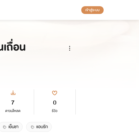
เข้าสู่ระบบ
เถื่อน
7
0
ดาวน์โหลด
รีวิว
เย็นชา
แอบรัก