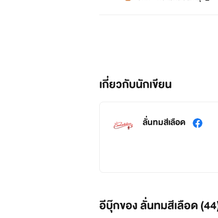
เกี่ยวกับนักเขียน
ลั่นทมสีเลือด
อีบุ๊กของ ลั่นทมสีเลือด (44