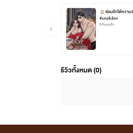
ซ่อนรักใต้ความจ
ลั่นทมสีเลือด
รักโรแมนติก
รีวิวทั้งหมด (0)