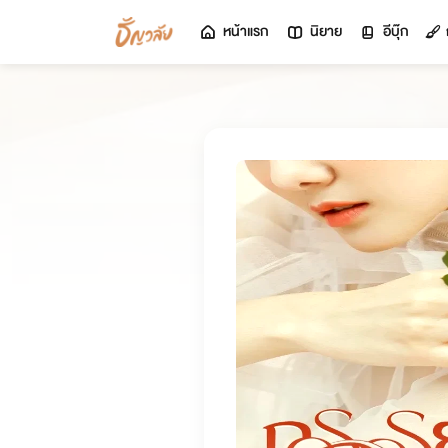
หน้าแรก
นิยาย
อีบุ๊ก