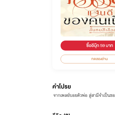
ซื้ออีบุ๊ก 59 บาท
ทดลองอ่าน
คำโปรย
จากเพลย์บอยตัวพ่อ สู่สามีจำเป็นของ