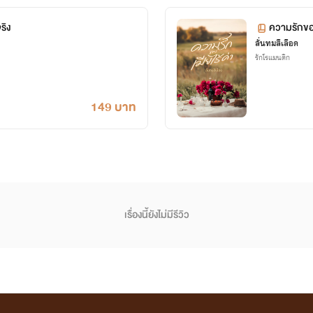
ริง
ความรักของ
ลั่นทมสีเลือด
รักโรแมนติก
149 บาท
เรื่องนี้ยังไม่มีรีวิว