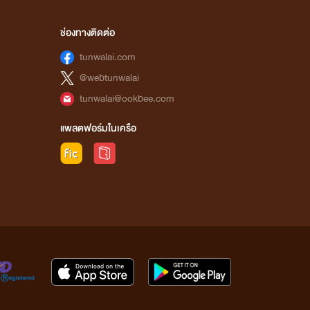
ช่องทางติดต่อ
tunwalai.com
@webtunwalai
tunwalai@ookbee.com
แพลตฟอร์มในเครือ