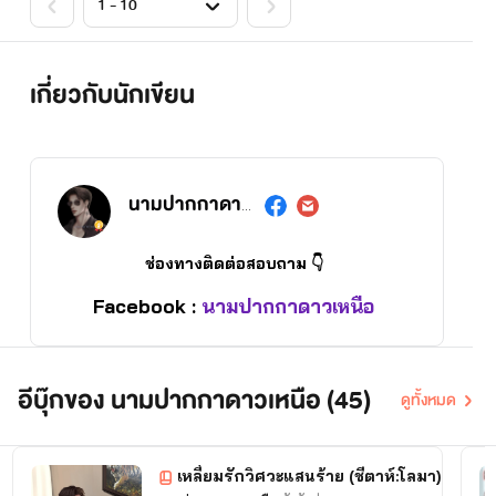
เกี่ยวกับนักเขียน
นามปากกาดาวเหนือ
ช่องทางติดต่อสอบถาม 👇
Facebook :
นามปากกาดาวเหนือ
อีบุ๊กของ นามปากกาดาวเหนือ (45)
ดูทั้งหมด
เหลี่ยมรักวิศวะแสนร้าย (ชีตาห์:โลมา)