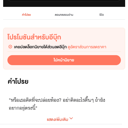
คำโปรย
ตอนทดลองอ่าน
รีวิว
โปรโมชันสำหรับอีบุ๊ก
เคยปลดล็อกนิยายได้ส่วนลดอีบุ๊ก
ดูอัตราส่วนการลดราคา
ไปหน้านิยาย
คำโปรย
"หรือเธอคิดที่จะปล่อยท้อง? อย่าคิดอะไรตื้นๆ ถ้ายัง
อยากอยู่ตรงนี้"
แสดงเพิ่มเติม