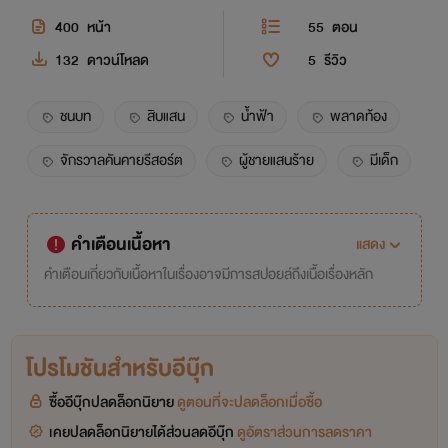
400
หน้า
55
ตอน
132
ดาวน์โหลด
5
รีวิว
ชนบท
สิบแสน
น้ำฟ้า
พลาดท้อง
จักรวาลคันคายรีสอร์ต
ผู้ชายแสนร้าย
มีเด็ก
คำเตือนเนื้อหา
แสดง
คำเตือนเกี่ยวกับเนื้อหาในเรื่องอาจมีการสปอยล์ถึงเนื้อเรื่องหลัก
โปรโมชันสำหรับอีบุ๊ก
ซื้ออีบุ๊กปลดล็อกนิยาย
ดูตอนที่จะปลดล็อกเมื่อซื้อ
เคยปลดล็อกนิยายได้ส่วนลดอีบุ๊ก
ดูอัตราส่วนการลดราคา