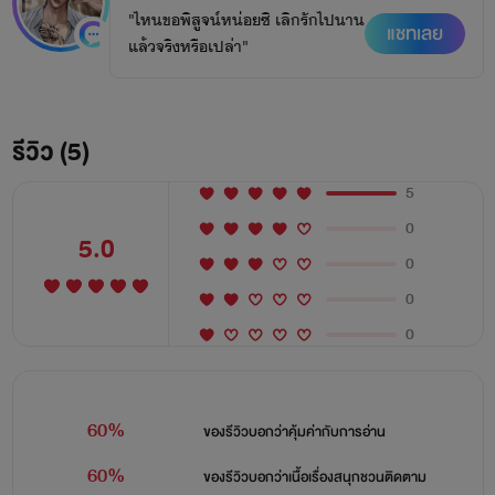
"ไหนขอพิสูจน์หน่อยซิ เลิกรักไปนาน
แชทเลย
แล้วจริงหรือเปล่า"
รีวิว (5)
5
0
5.0
0
0
0
60%
ของรีวิวบอกว่า
คุ้มค่ากับการอ่าน
60%
ของรีวิวบอกว่า
เนื้อเรื่องสนุกชวนติดตาม