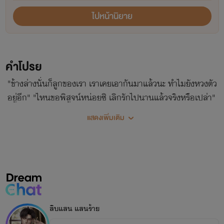
ไปหน้านิยาย
คำโปรย
"ข้างล่างนั่นก็ลูกของเรา เราเคยเอากันมาแล้วนะ ทำไมยังหวงตัว
อยู่อีก" "ไหนขอพิสูจน์หน่อยซิ เลิกรักไปนานแล้วจริงหรือเปล่า"
แสดงเพิ่มเติม
สิบแสน แสนร้าย