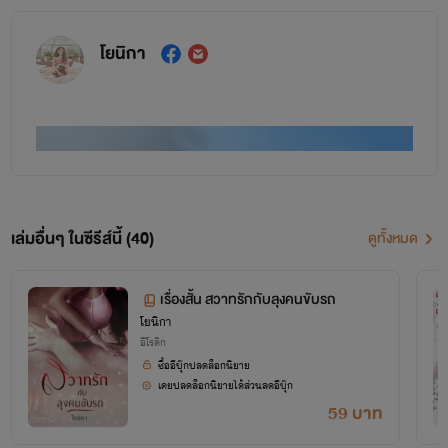
โยนิกา
เล่มอื่นๆ ในซีรีส์นี้ (40)
ดูทั้งหมด
เรื่องสั้น สวาทรักกับลุงคนขับรถ
โยนิกา
อีโรติก
ซื้ออีบุ๊กปลดล็อกนิยาย
เคยปลดล็อกนิยายได้ส่วนลดอีบุ๊ก
59 บาท