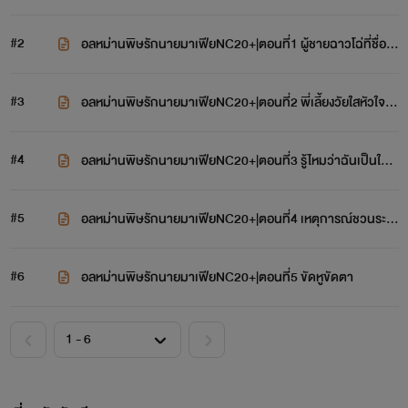
#2
อลหม่านพิษรักนายมาเฟียNC20+|ตอนที่1 ผู้ชายฉาวโฉ่ที่ชื่อ เ
ดมเคร์ บูเกต์
#3
อลหม่านพิษรักนายมาเฟียNC20+|ตอนที่2 พี่เลี้ยงวัยใสหัวใจให
ญ่ตูมตาม
#4
อลหม่านพิษรักนายมาเฟียNC20+|ตอนที่3 รู้ไหมว่าฉันเป็นใค
ร?
#5
อลหม่านพิษรักนายมาเฟียNC20+|ตอนที่4 เหตุการณ์ชวนระทึ
ก!
#6
อลหม่านพิษรักนายมาเฟียNC20+|ตอนที่5 ขัดหูขัดตา