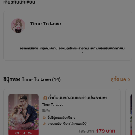
เกี่ยวกับนักเขียน
Time To Love
อยากแต่งนิยาย ให้ทุกคนได้อ่าน อาจไม่ถูกใจใครหลายๆคน แต่ทามพร้อมรับฟังทุกคำติชม
จากผู้อ่านทุกคนนะคะ และนำไปปรับปรุง ทามแต่งด้วยใจ อาจจะหื่นตาม
สไตล์ ทาม เอง 5555++++++
อีบุ๊กของ Time To Love (14)
ดูทั้งหมด
ค่ำคืนนั้นของฉันและท่านประธานขา
Time To Love
อีโรติก
ซื้ออีบุ๊กปลดล็อกนิยาย
เคยปลดล็อกนิยายได้ส่วนลดอีบุ๊ก
ยินดีต้องรับทุกท่านเข้าสู่สถานี Time To Love จากนี้จะมีแต่ความสุข ความฟินท่านั้น
179 บาท
199 บาท
03 : 51 : 24