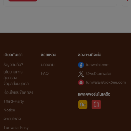
เกี่ยวกับเรา
ช่วยเหลือ
ช่องทางติดต่อ
ธัญวลัยคือ?
บทความ
tunwalai.com
นโยบายการ
FAQ
@webtunwalai
คุ้มครอง
tunwalai@ookbee.com
ข้อมูลส่วนบุคคล
เงื่อนไขและข้อตกลง
แพลตฟอร์มในเครือ
Third-Party
Notice
ดาวน์โหลด
Tunwalai Easy