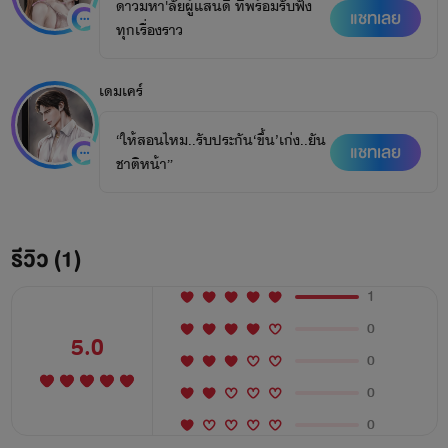
ดาวมหา'ลัยผู้แสนดี ที่พร้อมรับฟัง
แชทเลย
ทุกเรื่องราว
เดมเคร์
“ให้สอนไหม..รับประกัน‘ขึ้น’เก่ง..ยัน
แชทเลย
ชาติหน้า”
รีวิว (1)
1
0
5.0
0
0
0