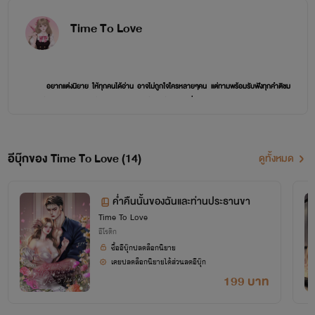
Time To Love
อยากแต่งนิยาย ให้ทุกคนได้อ่าน อาจไม่ถูกใจใครหลายๆคน แต่ทามพร้อมรับฟังทุกคำติชม
จากผู้อ่านทุกคนนะคะ และนำไปปรับปรุง ทามแต่งด้วยใจ อาจจะหื่นตาม
สไตล์ ทาม เอง 5555++++++
อีบุ๊กของ Time To Love (14)
ดูทั้งหมด
ค่ำคืนนั้นของฉันและท่านประธานขา
Time To Love
อีโรติก
ซื้ออีบุ๊กปลดล็อกนิยาย
เคยปลดล็อกนิยายได้ส่วนลดอีบุ๊ก
ยินดีต้องรับทุกท่านเข้าสู่สถานี Time To Love จากนี้จะมีแต่ความสุข ความฟินท่านั้น
199 บาท