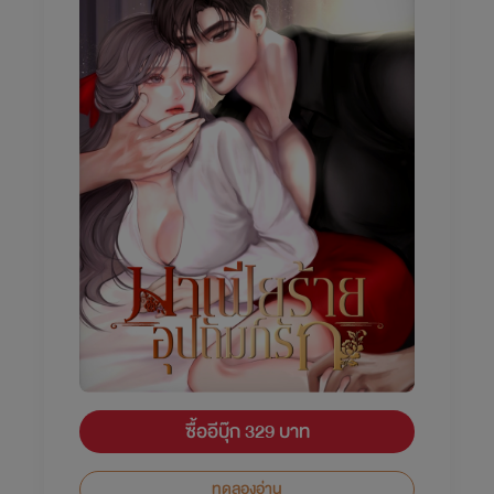
ซื้ออีบุ๊ก 329 บาท
ทดลองอ่าน