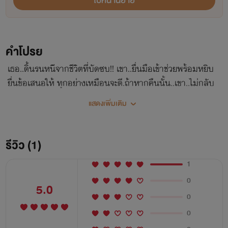
ไปหน้านิยาย
คำโปรย
เธอ..ดิ้นรนหนีจากชีวิตที่บัดซบ!! เขา..ยื่นมือเข้าช่วยพร้อมหยิบ
ยื่นข้อเสนอให้ ทุกอย่างเหมือนจะดี.ถ้าหากคืนนั้น..เขา..ไม่กลับ
มาทวง ‘บางสิ่งบางอย่าง’..จากเธอ!
แสดงเพิ่มเติม
รีวิว (1)
1
0
5.0
0
0