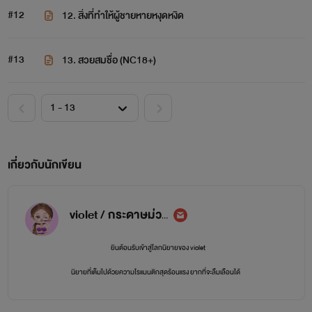
#12
12. สิ่งที่ทำให้ผู้ชายหายหงุดหงิด
#13
13. สวยสมชื่อ (NC18+)
เกี่ยวกับนักเขียน
violet / กระดาษม่วง
ยินต้อนรับเข้าสู่โลกนิยายของ violet
นิยายที่เต็มไปด้วยความโรแมนติกสุดร้อนแรง ยากที่จะลืมเลือนได้
นามปากกา violet เริ่มแต่งนิยายเมื่อวันที่ 18 กรกฎาคม 2564