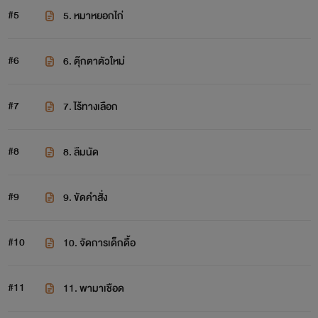
#5
5. หมาหยอกไก่
#6
6. ตุ๊กตาตัวใหม่
#7
7. ไร้ทางเลือก
#8
8. ลืมนัด
#9
9. ขัดคำสั่ง
#10
10. จัดการเด็กดื้อ
#11
11. พามาเชือด