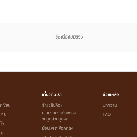
เรื่องนี้ยังไม่มีรีวิว
เกี่ยวกับเรา
ช่วยเหลือ
กเขียน
ธัญวลัยคือ?
บทความ
นโยบายการคุ้มครอง
ิยาย
FAQ
ข้อมูลส่วนบุคคล
ุ๊ก
เงื่อนไขและข้อตกลง
นุน