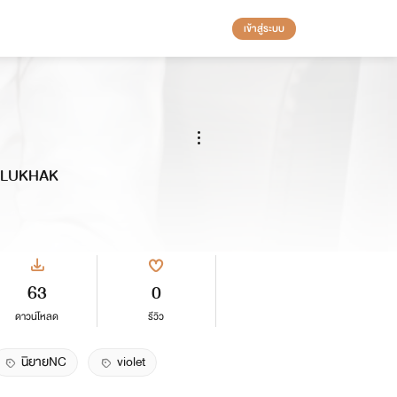
เข้าสู่ระบบ
 PLUKHAK
63
0
ดาวน์โหลด
รีวิว
นิยายNC
violet