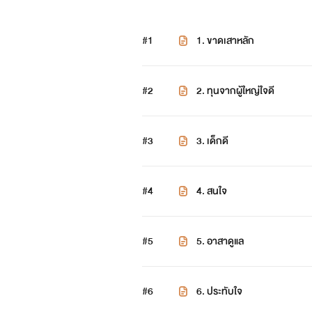
#1
1. ขาดเสาหลัก
#2
2. ทุนจากผู้ใหญ่ใจดี
#3
3. เด็กดี
#4
4. สนใจ
#5
5. อาสาดูแล
#6
6. ประทับใจ