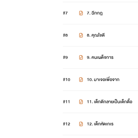
#7
7. ฉีกกฎ
#8
8. คุณใจดี
#9
9. คนเผด็จการ
#10
10. มาเจอเพื่อจาก
#11
11. เด็กดีกลายเป็นเด็กดื้อ
#12
12. เด็กหัดเกเร