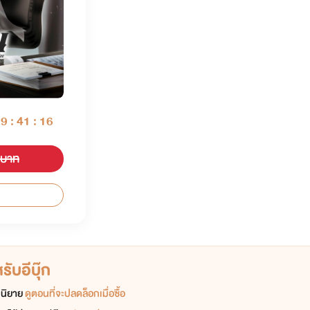
09 : 41 : 16
 บาท
ับอีบุ๊ก
อกนิยาย
ดูตอนที่จะปลดล็อกเมื่อซื้อ