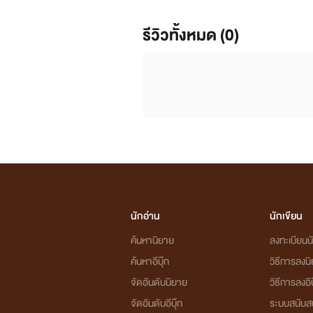
รีวิวทั้งหมด (0)
นักอ่าน
นักเขียน
ค้นหานิยาย
ลงทะเบียนนั
ค้นหาอีบุ๊ก
วิธีการลงน
จัดอันดับนิยาย
วิธีการลงอีบ
จัดอันดับอีบุ๊ก
ระบบสนับส