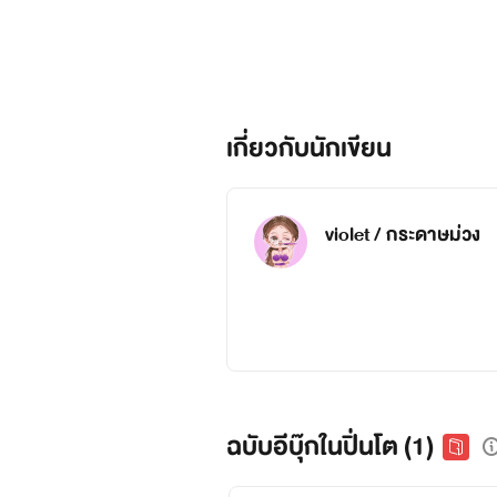
เกี่ยวกับนักเขียน
violet / กระดาษม่วง
ฉบับอีบุ๊กในปิ่นโต (1)